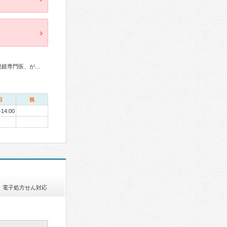
外科専門医、消化器病専門医、消化器外科専門医、消化器内視鏡専門医、がん治療認定医
日
祝
-14:00
電子処方せん対応