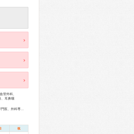
血管外科、
科、耳鼻咽
総合内科専門医、アレルギー専門医、リウマチ専門医、血液専門医、外科専門医、糖尿病専門医、内分泌代謝科専門医、循環器専門医、心臓血管外科専門医、消化器病専門医、消化器外科専門医、肝臓専門医、消化器内視鏡専門医、泌尿器科専門医、腎臓専門医、透析専門医、整形外科専門医、脊椎脊髄外科専門医、皮膚科専門医、耳鼻咽喉科専門医、産婦人科専門医、乳腺専門医、小児科専門医、麻酔科専門医、ペインクリニック専門医、口腔外科専門医、がん治療認定医
日
祝