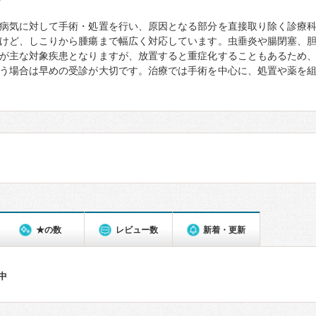
て
病気に対して手術・処置を行い、原因となる部分を直接取り除く診療
けど、しこりから腫瘍まで幅広く対応しています。虫垂炎や腸閉塞、
が主な対象疾患となりますが、放置すると重症化することもあるため
う場合は早めの受診が大切です。治療では手術を中心に、処置や薬を
★の数
レビュー数
新着・更新
件中