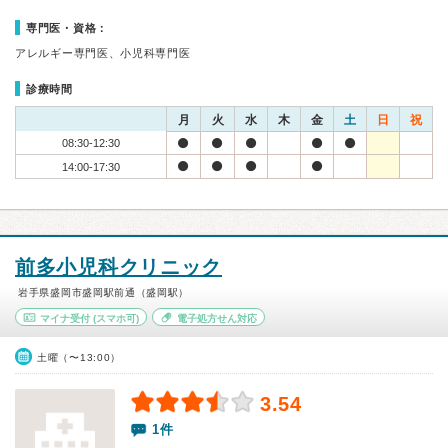
専門医・資格：
アレルギー専門医、小児科専門医
診療時間
月
火
水
木
金
土
日
祝
08:30-12:30
14:00-17:30
前多小児科クリニック
岩手県盛岡市盛岡駅前通（盛岡駅）
マイナ受付
(スマホ可)
電子処方せん対応
土曜（〜13:00）
3.54
1件