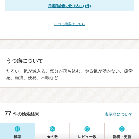
日曜日診療で絞り込む (1件)
口コミ検索はこちら
うつ病について
だるい、気が滅入る、気分が落ち込む、やる気が湧かない、疲労
感、頭痛、便秘、不眠など
77
件の検索結果
表示順について
標準
★の数
レビュー数
新着・更新