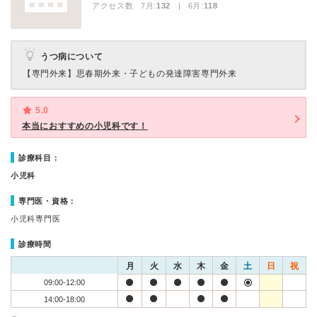
アクセス数 7月:
132
| 6月:
118
うつ病について
【専門外来】
思春期外来・子どもの発達障害専門外来
5.0
本当におすすめの小児科です！
診療科目：
小児科
専門医・資格：
小児科専門医
診療時間
月
火
水
木
金
土
日
祝
09:00-12:00
14:00-18:00