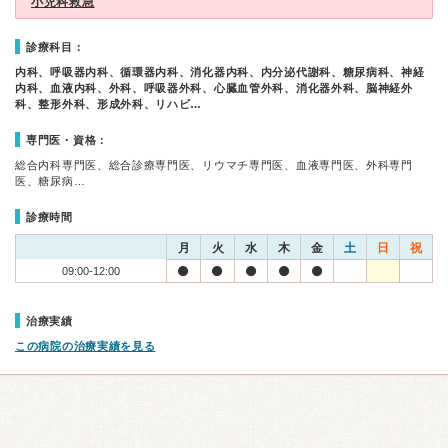
小児科救急
診療科目：
内科、呼吸器内科、循環器内科、消化器内科、内分泌代謝科、糖尿病科、神経
内科、血液内科、外科、呼吸器外科、心臓血管外科、消化器外科、脳神経外
科、整形外科、形成外科、リハビ…
専門医・資格：
総合内科専門医、総合診療専門医、リウマチ専門医、血液専門医、外科専門
医、糖尿病…
診療時間
月
火
水
木
金
土
日
祝
09:00-12:00
治療実績
この病院の治療実績を見る