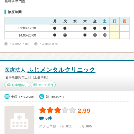
精神科専門医
診療時間
月
火
水
木
金
土
日
祝
09:00-12:30
14:00-20:00
14:00-17:00
14:00-18:30
ふじメンタルクリニック
医療法人
岩手県盛岡市上田（上盛岡駅）
駐車場あり
マイナ受付
土曜（〜12:30）
朝（8:30〜）
2.99
6件
アクセス数 7月:
611
| 6月:
685