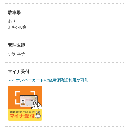
駐車場
あり
無料: 40台
管理医師
小泉 幸子
マイナ受付
マイナンバーカードの健康保険証利用が可能