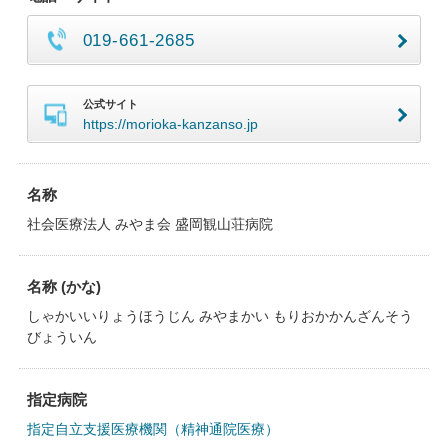
019-661-2685
公式サイト
https://morioka-kanzanso.jp
名称
社会医療法人 みやま会 盛岡観山荘病院
名称 (かな)
しゃかいいりょうほうじん みやまかい もりおかかんざんそう
びょういん
指定病院
指定自立支援医療機関（精神通院医療）