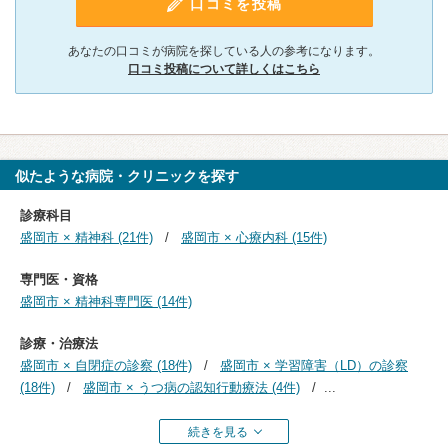
口コミを投稿
あなたの口コミが病院を探している人の参考になります。
口コミ投稿について詳しくはこちら
似たような病院・クリニックを探す
診療科目
盛岡市 × 精神科 (21件)
盛岡市 × 心療内科 (15件)
専門医・資格
盛岡市 × 精神科専門医 (14件)
診療・治療法
盛岡市 × 自閉症の診察 (18件)
盛岡市 × 学習障害（LD）の診察
(18件)
盛岡市 × うつ病の認知行動療法 (4件)
...
続きを見る