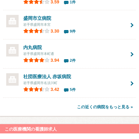
3.59
1件
盛岡市立病院
岩手県盛岡市本宮
3.30
9件
内丸病院
岩手県盛岡市本町通
3.94
2件
社団医療法人
赤坂病院
岩手県盛岡市名須川町
3.42
5件
この近くの病院をもっと見る »
この医療機関の看護師求人