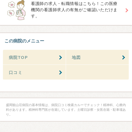
看護師の求人・転職情報はこちら！この医療
機関の看護師求人の有無がご確認いただけま
す。
この病院のメニュー
病院TOP
地図
口コミ
盛岡観山荘病院の基本情報は、病院口コミ検索カルーでチェック！精神科、心療内
科があります。精神科専門医が在籍しています。土曜日診察・女医在籍・駐車場あ
り。