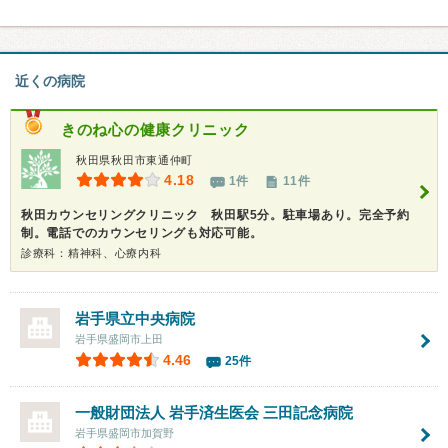
近くの病院
きのね心の健康クリニック
秋田県秋田市東通仲町
4.18
1件
11件
秋田カウンセリングクリニック 秋田駅5分。駐車場あり。完全予約
制。電話でのカウンセリングも対応可能。
診療科：精神科、心療内科
岩手県立中央病院
岩手県盛岡市上田
4.46
25件
一般財団法人 岩手済生医会
三田記念病院
岩手県盛岡市加賀野