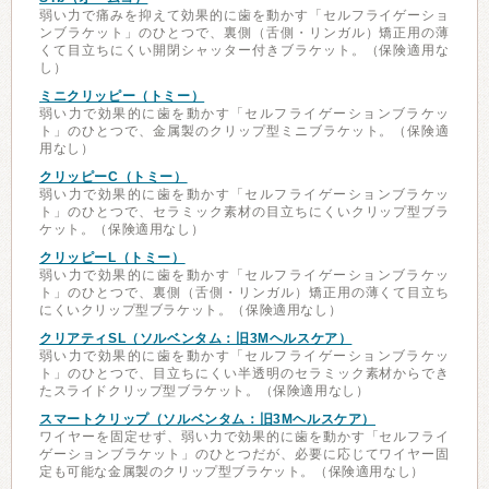
弱い力で痛みを抑えて効果的に歯を動かす「セルフライゲーショ
ンブラケット」のひとつで、裏側（舌側・リンガル）矯正用の薄
くて目立ちにくい開閉シャッター付きブラケット。（保険適用な
し）
ミニクリッピー（トミー）
弱い力で効果的に歯を動かす「セルフライゲーションブラケッ
ト」のひとつで、金属製のクリップ型ミニブラケット。（保険適
用なし）
クリッピーC（トミー）
弱い力で効果的に歯を動かす「セルフライゲーションブラケッ
ト」のひとつで、セラミック素材の目立ちにくいクリップ型ブラ
ケット。（保険適用なし）
クリッピーL（トミー）
弱い力で効果的に歯を動かす「セルフライゲーションブラケッ
ト」のひとつで、裏側（舌側・リンガル）矯正用の薄くて目立ち
にくいクリップ型ブラケット。（保険適用なし）
クリアティSL（ソルベンタム：旧3Mヘルスケア）
弱い力で効果的に歯を動かす「セルフライゲーションブラケッ
ト」のひとつで、目立ちにくい半透明のセラミック素材からでき
たスライドクリップ型ブラケット。（保険適用なし）
スマートクリップ（ソルベンタム：旧3Mヘルスケア）
ワイヤーを固定せず、弱い力で効果的に歯を動かす「セルフライ
ゲーションブラケット」のひとつだが、必要に応じてワイヤー固
定も可能な金属製のクリップ型ブラケット。（保険適用なし）