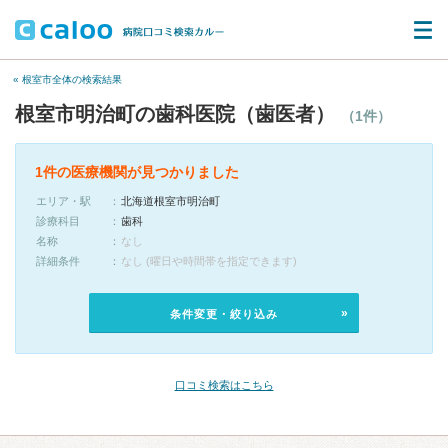
« 根室市全体の検索結果
根室市明治町の歯科医院（歯医者）
（1件）
1件の医療機関が見つかりました
エリア・駅
北海道根室市明治町
診療科目
歯科
名称
なし
詳細条件
なし (曜日や時間帯を指定できます)
条件変更・絞り込み
口コミ検索はこちら