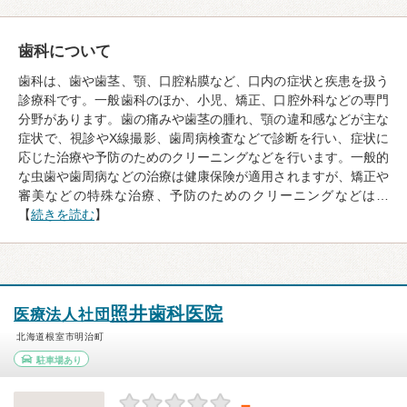
歯科について
歯科は、歯や歯茎、顎、口腔粘膜など、口内の症状と疾患を扱う
診療科です。一般歯科のほか、小児、矯正、口腔外科などの専門
分野があります。歯の痛みや歯茎の腫れ、顎の違和感などが主な
症状で、視診やX線撮影、歯周病検査などで診断を行い、症状に
応じた治療や予防のためのクリーニングなどを行います。一般的
な虫歯や歯周病などの治療は健康保険が適用されますが、矯正や
審美などの特殊な治療、予防のためのクリーニングなどは…
【
続きを読む
】
照井歯科医院
医療法人社団
北海道根室市明治町
駐車場あり
－