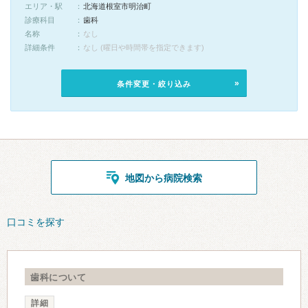
エリア・駅
北海道根室市明治町
診療科目
歯科
名称
なし
詳細条件
なし (曜日や時間帯を指定できます)
条件変更・絞り込み
地図から病院検索
口コミを探す
歯科について
詳細