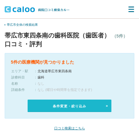
« 帯広市全体の検索結果
帯広市東四条南の歯科医院（歯医者）
（5件）
口コミ・評判
5件の医療機関が見つかりました
エリア・駅
北海道帯広市東四条南
診療科目
歯科
名称
なし
詳細条件
なし (曜日や時間帯を指定できます)
条件変更・絞り込み
口コミ検索はこちら