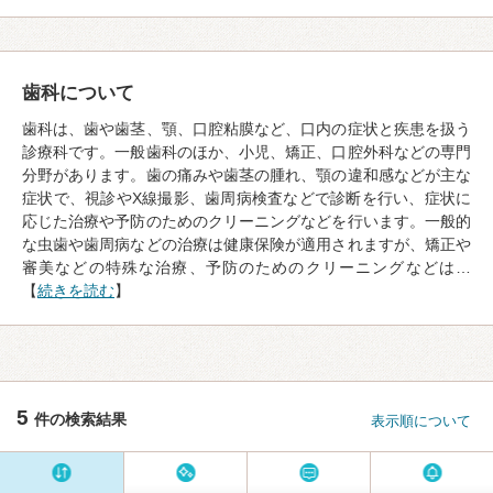
歯科について
歯科は、歯や歯茎、顎、口腔粘膜など、口内の症状と疾患を扱う
診療科です。一般歯科のほか、小児、矯正、口腔外科などの専門
分野があります。歯の痛みや歯茎の腫れ、顎の違和感などが主な
症状で、視診やX線撮影、歯周病検査などで診断を行い、症状に
応じた治療や予防のためのクリーニングなどを行います。一般的
な虫歯や歯周病などの治療は健康保険が適用されますが、矯正や
審美などの特殊な治療、予防のためのクリーニングなどは…
【
続きを読む
】
5
件の検索結果
表示順について