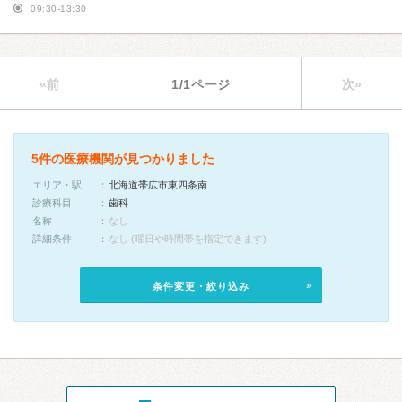
09:30-13:30
«前
1/1ページ
次»
5件の医療機関が見つかりました
エリア・駅
北海道帯広市東四条南
診療科目
歯科
名称
なし
詳細条件
なし (曜日や時間帯を指定できます)
条件変更・絞り込み