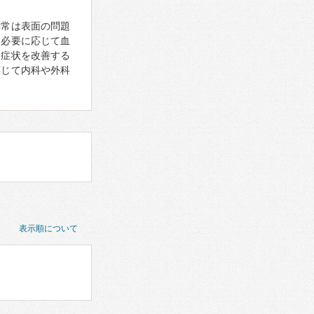
異常は表面の問題
、必要に応じて血
、症状を改善する
応じて内科や外科
表示順について