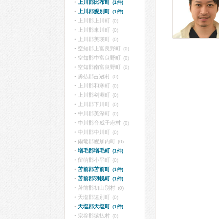
上川郡比布町
(1件)
上川郡愛別町
(1件)
上川郡上川町
(0)
上川郡東川町
(0)
上川郡美瑛町
(0)
空知郡上富良野町
(0)
空知郡中富良野町
(0)
空知郡南富良野町
(0)
勇払郡占冠村
(0)
上川郡和寒町
(0)
上川郡剣淵町
(0)
上川郡下川町
(0)
中川郡美深町
(0)
中川郡音威子府村
(0)
中川郡中川町
(0)
雨竜郡幌加内町
(0)
増毛郡増毛町
(1件)
留萌郡小平町
(0)
苫前郡苫前町
(1件)
苫前郡羽幌町
(1件)
苫前郡初山別村
(0)
天塩郡遠別町
(0)
天塩郡天塩町
(1件)
宗谷郡猿払村
(0)