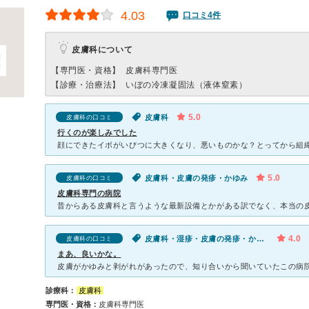
4.03
口コミ4件
皮膚科について
【専門医・資格】
皮膚科専門医
【診療・治療法】
いぼの冷凍凝固法（液体窒素）
5.0
皮膚科
皮膚科の口コミ
行くのが楽しみでした
5.0
皮膚科・皮膚の発疹・かゆみ
皮膚科の口コミ
皮膚科専門の病院
4.0
皮膚科・湿疹・皮膚の発疹・かゆみ
皮膚科の口コミ
まあ、良いかな。
診療科：
皮膚科
専門医・資格：
皮膚科専門医