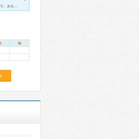
2歳の子どもの乾燥肌で受診しました。待合室にはキッズスペースがあり、おもちゃや絵本などが置いてあります。子どもも飽きる事なく待てるのでとても助かりました。 医師、看護師、受付の方、皆さんとても親切で
日
祝
ト