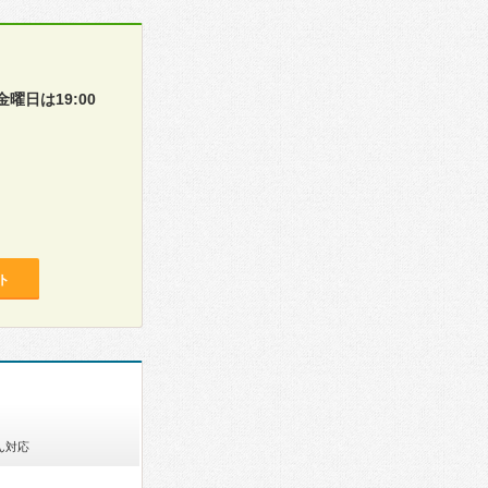
日は19:00
ト
ん対応