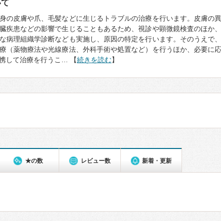
いて
身の皮膚や爪、毛髪などに生じるトラブルの治療を行います。皮膚の
臓疾患などの影響で生じることもあるため、視診や顕微鏡検査のほか
な病理組織学診断なども実施し、原因の特定を行います。そのうえで
療（薬物療法や光線療法、外科手術や処置など）を行うほか、必要に
携して治療を行うこ… 【
続きを読む
】
★の数
レビュー数
新着・更新