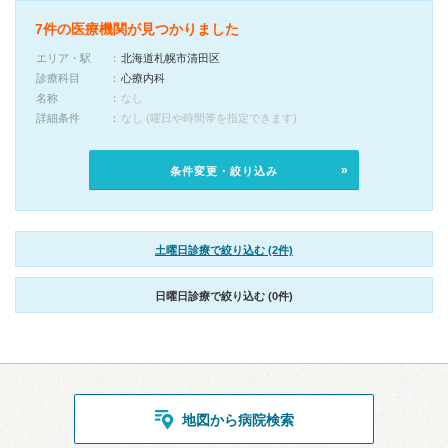
7件の医療機関が見つかりました
エリア・駅
北海道札幌市清田区
診療科目
心療内科
名称
なし
詳細条件
なし (曜日や時間帯を指定できます)
条件変更・絞り込み
土曜日診療で絞り込む (2件)
日曜日診療で絞り込む (0件)
地図から病院検索