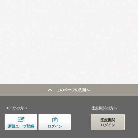
このページの先頭へ
ユーザの方へ
医療機関の方へ
医療機関
ログイン
新規ユーザ登録
ログイン