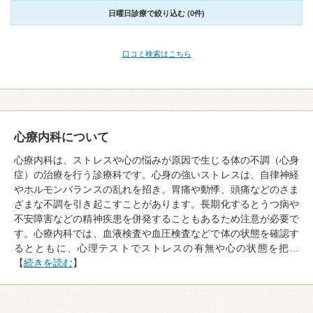
日曜日診療で絞り込む (0件)
口コミ検索はこちら
心療内科について
心療内科は、ストレスや心の悩みが原因で生じる体の不調（心身
症）の治療を行う診療科です。心身の強いストレスは、自律神経
やホルモンバランスの乱れを招き、胃痛や動悸、頭痛などのさま
ざまな不調を引き起こすことがあります。長期化するとうつ病や
不安障害などの精神疾患を併発することもあるため注意が必要で
す。心療内科では、血液検査や血圧検査などで体の状態を確認す
るとともに、心理テストでストレスの有無や心の状態を把…
【
続きを読む
】