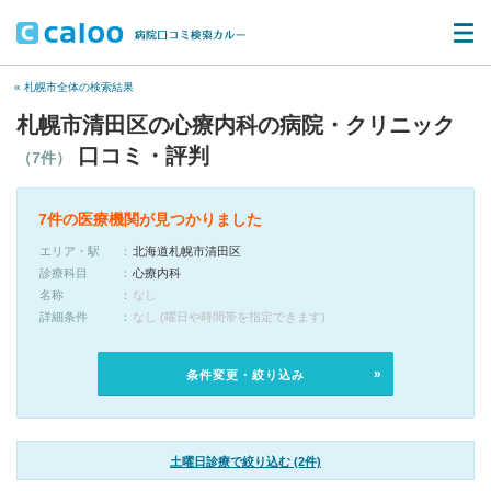
« 札幌市全体の検索結果
札幌市清田区の心療内科の病院・クリニック
口コミ・評判
（7件）
7件の医療機関が見つかりました
エリア・駅
北海道札幌市清田区
診療科目
心療内科
名称
なし
詳細条件
なし (曜日や時間帯を指定できます)
条件変更・絞り込み
土曜日診療で絞り込む (2件)