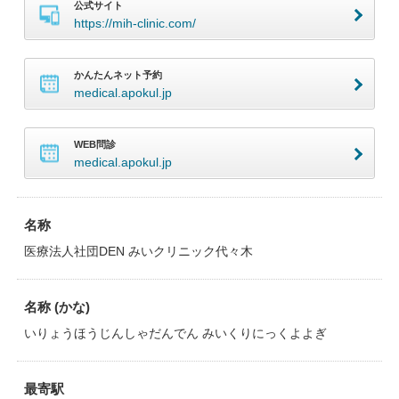
公式サイト
https://mih-clinic.com/
かんたんネット予約
medical.apokul.jp
WEB問診
medical.apokul.jp
名称
医療法人社団DEN みいクリニック代々木
名称 (かな)
いりょうほうじんしゃだんでん みいくりにっくよよぎ
最寄駅