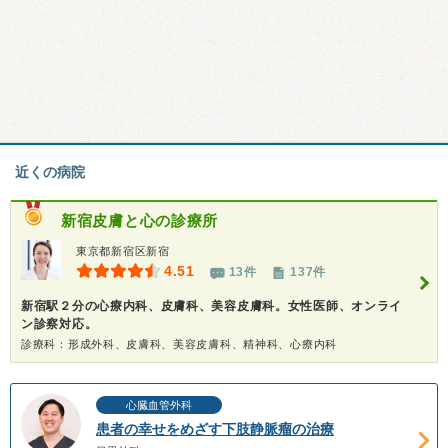
近くの病院
新宿皮膚と心の診療所
東京都新宿区新宿
4.51
13件
137件
新宿駅２分の心療内科、皮膚科、美容皮膚科。女性医師、オンライ
ン診察対応。
診療科：形成外科、皮膚科、美容皮膚科、精神科、心療内科
心臓血管外科
患者の幸せをめざす下肢静脈瘤の治療