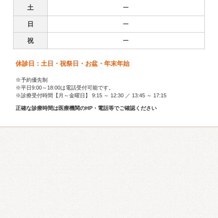
土
ー
日
ー
祝
ー
休診日：土日・祝祭日・お盆・年末年始
※予約優先制
※平日9:00～18:00は電話受付可能です。
※診療受付時間【月～金曜日】 9:15 ～ 12:30 ／ 13:45 ～ 17:15
正確な診療時間は医療機関のHP・電話等でご確認ください