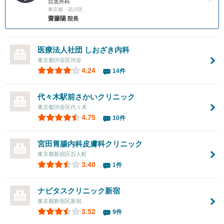
目黒外科
東京都・品川区
齋藤陽
院長
医療法人社団
しおざき内科
東京都渋谷区渋谷
4.24
14件
代々木駅前さかいクリニック
東京都渋谷区代々木
4.75
10件
宮田胃腸内科皮膚科クリニック
東京都新宿区百人町
3.40
1件
ナビタスクリニック新宿
東京都新宿区新宿
3.52
9件