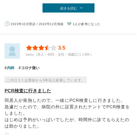
続きを読む
2022年10月受診 / 2022年12月投稿
1人が参考になった
3.5
lucky（本人・40代・女性・掲載口コミ8件）
内科
コロナ疑い
この口コミは受診から5年以上経過しています。
PCR検査に行きました
同居人が発熱したので、一緒にPCR検査しに行きました。
急遽だったので、病院の外に設置されたテントでPCR検査を
しました。
はじめは予約がいっぱいでしたが、時間外に診てもらえたの
は助かりました。
...