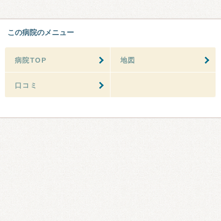
この病院のメニュー
病院TOP
地図
口コミ