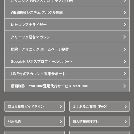
クリニック予約システム アポクル予約
WEB問診システム アポクル問診
レセコンアナライザー
クリニック経営マガジン
病院・クリニック ホームページ制作
Googleビジネスプロフィールサポート
LINE公式アカウント運用サポート
動画制作・YouTube運用代行サービス MedTube
口コミ投稿ガイドライン
よくあるご質問（FAQ）
利用規約
個人情報保護方針