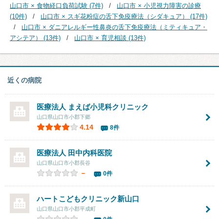
山口市 × 食物経口負荷試験 (7件)
山口市 × 小児視力障害の診療
(10件)
山口市 × スギ花粉症の舌下免疫療法（シダキュア） (17件)
山口市 × ダニアレルギー性鼻炎の舌下免疫療法（ミティキュア・
アシテア） (13件)
山口市 × 育児相談 (13件)
近くの病院
医療法人 まえば小児科クリニック
山口県山口市小郡下郷
4.14
8件
医療法人
田中内科医院
山口県山口市小郡長谷
－
0件
ハートこどもクリニック新山口
山口県山口市小郡平成町
－