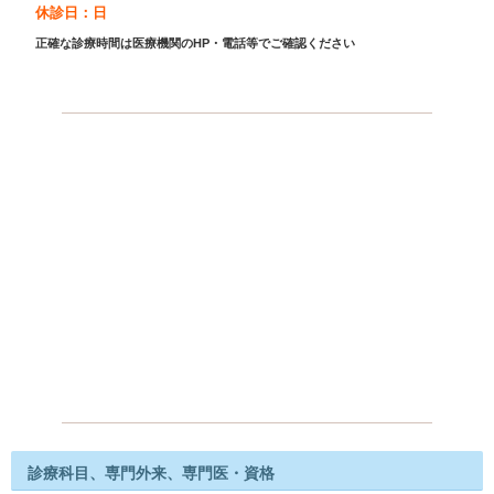
休診日：日
正確な診療時間は医療機関のHP・電話等でご確認ください
診療科目、専門外来、専門医・資格