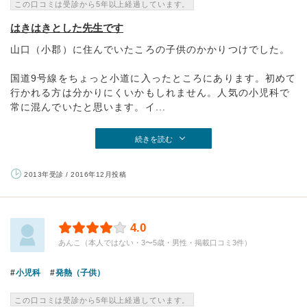
この口コミは受診から5年以上経過しています。
はきはきとした先生です
山口（小郡）に住んでいたころの子供のかかりつけでした。
国道9号線をちょっと小道に入ったところにあります。初めて
行かれる方は分かりにくいかもしれません。人気の小児科で
常に混んでいたと思います。イ...
続きを読む
2013年受診 / 2016年12月投稿
4.0
あんこ（本人ではない・3〜5歳・男性・掲載口コミ3件）
小児科
発熱（子供）
この口コミは受診から5年以上経過しています。