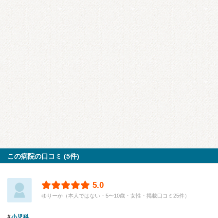
この病院の口コミ (5件)
5.0
ゆりーか（本人ではない・5〜10歳・女性・掲載口コミ25件）
小児科