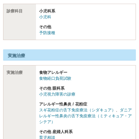
診療科目
小児科系
小児科
その他
予防接種
実施治療
実施治療
食物アレルギー
食物経口負荷試験
その他 眼科系
小児視力障害の診療
アレルギー性鼻炎 / 花粉症
スギ花粉症の舌下免疫療法（シダキュア）
、
ダニア
レルギー性鼻炎の舌下免疫療法（ミティキュア・ア
シテア）
その他 産婦人科系
育児相談