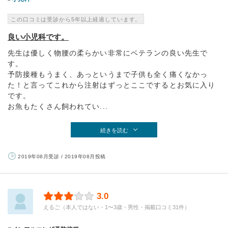
この口コミは受診から5年以上経過しています。
良い小児科です。
先生は優しく物腰の柔らかい非常にベテランの良い先生で
す。
予防接種もうまく、あっというまで子供も全く痛くなかっ
た！と言ってこれから注射はずっとここでするとお気に入り
です。
お魚もたくさん飼われてい...
続きを読む
2019年08月受診 / 2019年08月投稿
3.0
えるご（本人ではない・1〜3歳・男性・掲載口コミ31件）