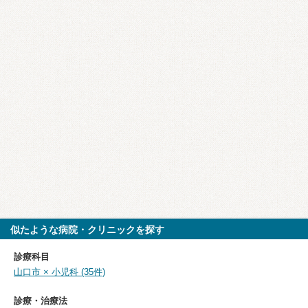
似たような病院・クリニックを探す
診療科目
山口市 × 小児科 (35件)
診療・治療法