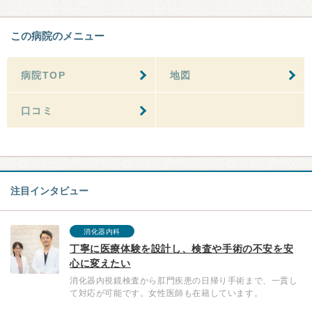
この病院のメニュー
病院TOP
地図
口コミ
注目インタビュー
消化器内科
丁寧に医療体験を設計し、検査や手術の不安を安
心に変えたい
消化器内視鏡検査から肛門疾患の日帰り手術まで、一貫し
て対応が可能です。女性医師も在籍しています。