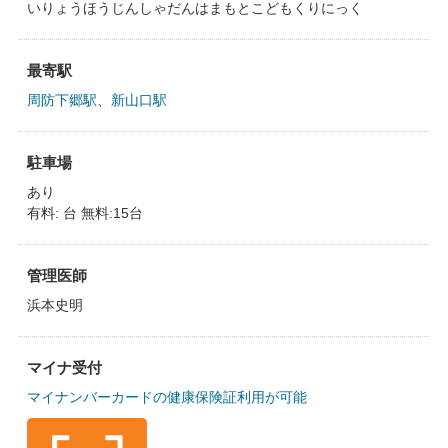
いりょうほうじんしゃだんはまもとこどもくりにっく
最寄駅
周防下郷駅
、
新山口駅
駐車場
あり
有料: 台 無料:15台
管理医師
浜本史明
マイナ受付
マイナンバーカードの健康保険証利用が可能