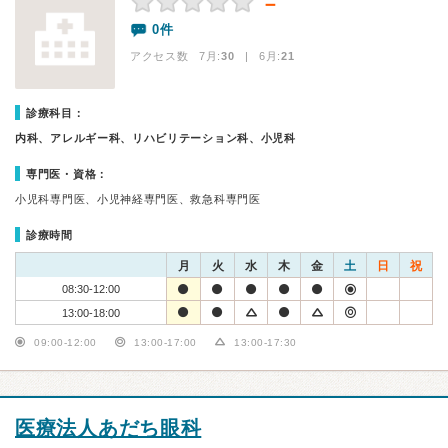
－
0件
アクセス数 7月:
30
| 6月:
21
診療科目：
内科、アレルギー科、リハビリテーション科、小児科
専門医・資格：
小児科専門医、小児神経専門医、救急科専門医
診療時間
月
火
水
木
金
土
日
祝
08:30-12:00
13:00-18:00
09:00-12:00
13:00-17:00
13:00-17:30
医療法人あだち眼科