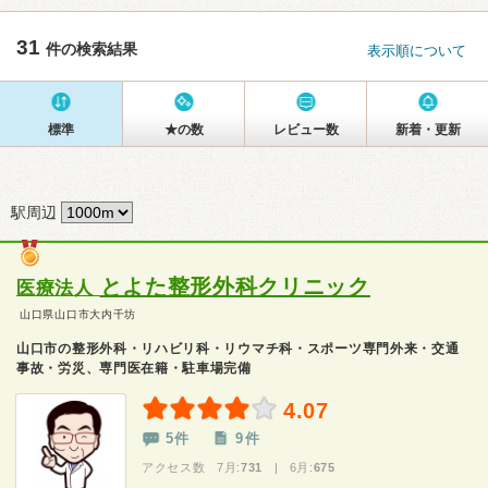
31
件の検索結果
表示順について
標準
★の数
レビュー数
新着・更新
駅周辺
とよた整形外科クリニック
医療法人
山口県山口市大内千坊
山口市の整形外科・リハビリ科・リウマチ科・スポーツ専門外来・交通
事故・労災、専門医在籍・駐車場完備
4.07
5件
9件
アクセス数 7月:
731
| 6月:
675