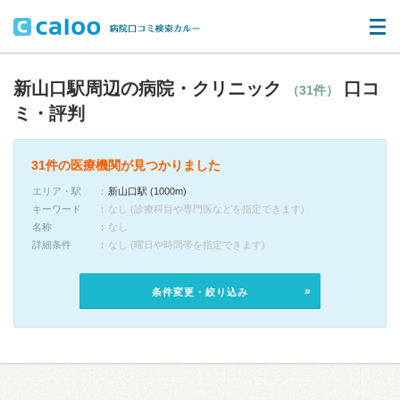
新山口駅周辺の病院・クリニック
口コ
（31件）
ミ・評判
31件の医療機関が見つかりました
エリア・駅
新山口駅 (1000m)
キーワード
なし (診療科目や専門医などを指定できます)
名称
なし
詳細条件
なし (曜日や時間帯を指定できます)
条件変更・絞り込み