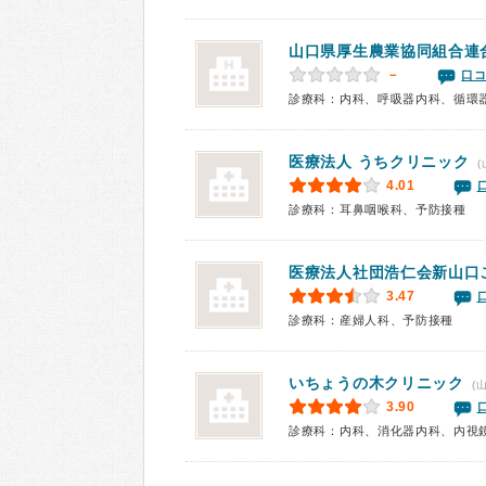
山口県厚生農業協同組合連
－
口コ
医療法人
うちクリニック
(
4.01
診療科：耳鼻咽喉科、予防接種
医療法人社団浩仁会新山口
3.47
診療科：産婦人科、予防接種
いちょうの木クリニック
(
3.90
診療科：内科、消化器内科、内視