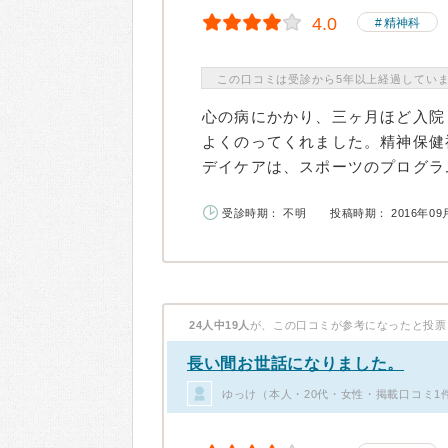
4.0
精神科
この口コミは受診から5年以上経過してい
心の病にかかり、三ヶ月ほど入院
よくのってくれました。精神保健
デイケアは、スポーツのプログラム
受診時期： 不明
投稿時期： 2016年09
24人中19人
が、この口コミが参考になったと投票
長い間お世話になりました。
ゆっけ（本人・20代・女性・掲載口コミ1