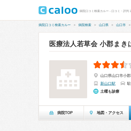
病院口コミ検索カルー - 口コミ・評判 
病院口コミ検索カルー
病院検索
山口県
山口市
医療法人若草会 小郡まき
山口県山口市小郡若
新山口駅
駐
土曜も診療
病院TOP
地図・アクセス