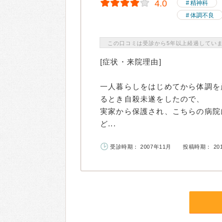
4.0
精神科
体調不良
この口コミは受診から5年以上経過してい
[症状・来院理由]
一人暮らしをはじめてから体調を
るとき自殺未遂をしたので、
実家から保護され、こちらの病院
ど...
受診時期： 2007年11月
投稿時期： 20