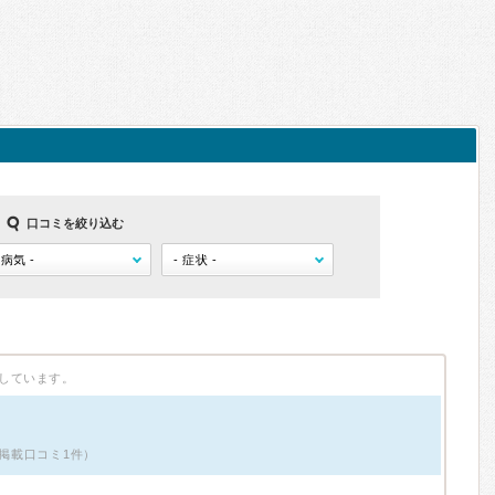
口コミを絞り込む
しています。
・掲載口コミ1件）