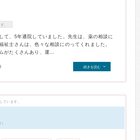
ます。
して、5年通院していました。先生は、薬の相談に
福祉士さんは、色々な相談にのってくれました。
がたくさんあり、運...
月
続きを読む
しています。
件）