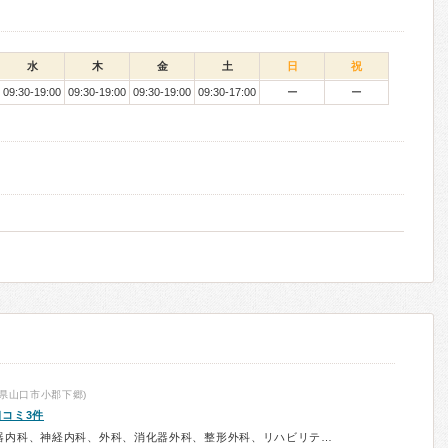
水
木
金
土
日
祝
09:30-19:00
09:30-19:00
09:30-19:00
09:30-17:00
ー
ー
県山口市小郡下郷)
口コミ3件
診療科：内科、循環器内科、消化器内科、神経内科、外科、消化器外科、整形外科、リハビリテーション科、肛門科、放射線科、予防接種