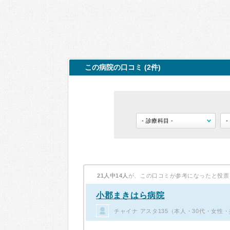
この病院の口コミ (2件)
21人中14人
が、この口コミが参考になったと投票
小郡まきはら病院
チャイナ アスタ135（本人・30代・女性