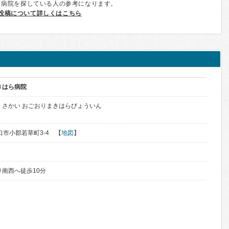
、病院を探している人の参考になります。
投稿について詳しくはこちら
きはら病院
くさかい おごおりまきはらびょういん
山口市小郡若草町3-4 【
地図
】
り南西へ徒歩10分