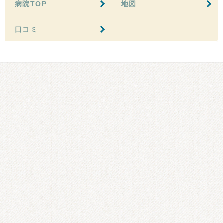
病院TOP
地図
口コミ