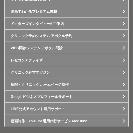
漫画でわかるプレミアム掲載
ドクターズインタビューのご案内
クリニック予約システム アポクル予約
WEB問診システム アポクル問診
レセコンアナライザー
クリニック経営マガジン
病院・クリニック ホームページ制作
Googleビジネスプロフィールサポート
LINE公式アカウント運用サポート
動画制作・YouTube運用代行サービス MedTube