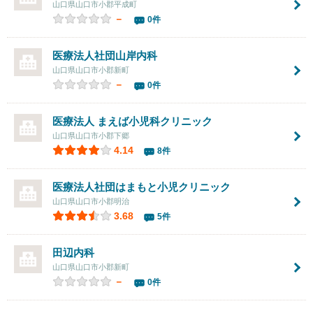
山口県山口市小郡平成町
－
0件
医療法人社団
山岸内科
山口県山口市小郡新町
－
0件
医療法人 まえば小児科クリニック
山口県山口市小郡下郷
4.14
8件
医療法人社団
はまもと小児クリニック
山口県山口市小郡明治
3.68
5件
田辺内科
山口県山口市小郡新町
－
0件