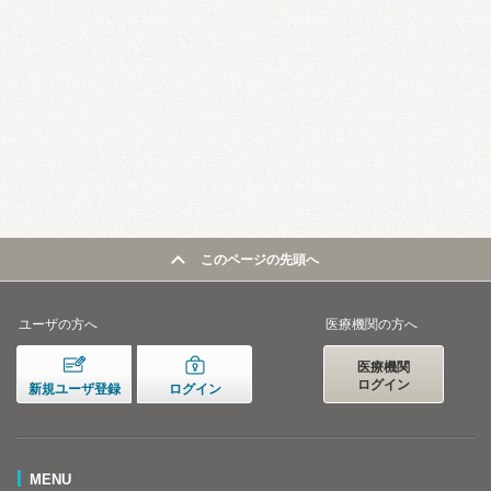
このページの先頭へ
ユーザの方へ
医療機関の方へ
医療機関
ログイン
新規ユーザ登録
ログイン
MENU