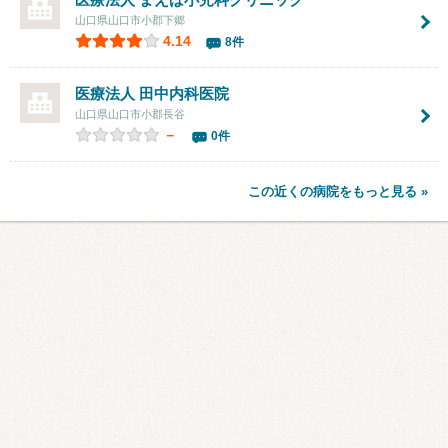
山口県山口市小郡下郷
4.14
8件
医療法人
田中内科医院
山口県山口市小郡長谷
－
0件
この近くの病院をもっと見る »