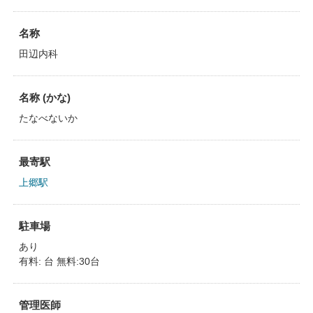
名称
田辺内科
名称 (かな)
たなべないか
最寄駅
上郷駅
駐車場
あり
有料: 台 無料:30台
管理医師