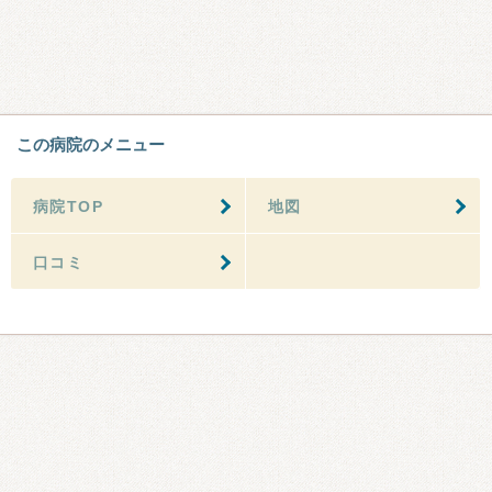
この病院のメニュー
病院TOP
地図
口コミ