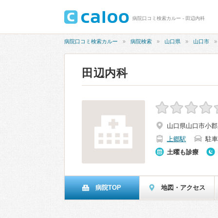
病院口コミ検索カルー - 田辺内科
病院口コミ検索カルー
病院検索
山口県
山口市
田辺内科
山口県山口市小郡新
上郷駅
駐車
土曜も診療
病院TOP
地図・アクセス