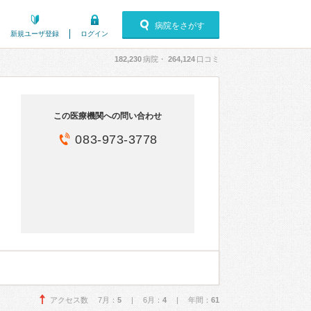
病院をさがす
新規ユーザ登録
ログイン
182,230
病院・
264,124
口コミ
この医療機関への問い合わせ
083-973-3778
アクセス数 7月：
5
| 6月：
4
| 年間：
61