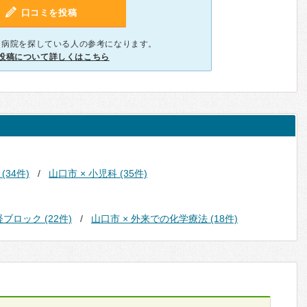
口コミを投稿
、病院を探している人の参考になります。
投稿について詳しくはこちら
(34件)
山口市 × 小児科 (35件)
経ブロック (22件)
山口市 × 外来での化学療法 (18件)