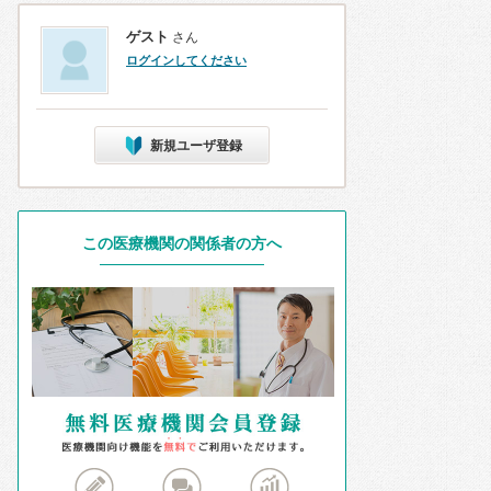
ゲスト
さん
ログインしてください
新規ユーザ登録
この医療機関の関係者の方へ