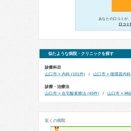
あなたの口コミが
口コミ
似たような病院・クリニックを探す
診療科目
山口市 × 内科 (101件)
山口市 × 循環器内科 
診療・治療法
山口市 × 在宅酸素療法 (49件)
山口市 × 神
近くの病院