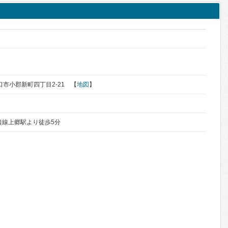
山口市小郡新町四丁目2-21 【
地図
】
口線上郷駅より徒歩5分