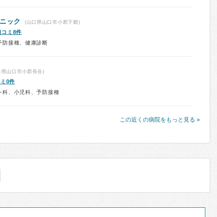
リニック
(山口県山口市小郡下郷)
口コミ8件
予防接種、健康診断
口県山口市小郡長谷)
ミ0件
ン科、小児科、予防接種
この近くの病院をもっと見る »