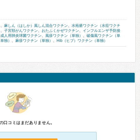
ン
、
麻しん（はしか）風しん混合ワクチン
、
水疱瘡ワクチン（水痘ワクチ
ン
、
子宮頸がんワクチン
、
おたふくかぜワクチン
、
インフルエンザ予防接
、
成人用肺炎球菌ワクチン
、
風疹ワクチン（単独）
、
破傷風ワクチン（単
（単独）
、
麻疹ワクチン（単独）
、
Hib（ヒブ）ワクチン（単独）
の口コミはまだありません。