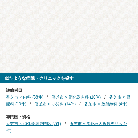
似たような病院・クリニックを探す
診療科目
香芝市 × 内科 (38件)
香芝市 × 消化器内科 (10件)
香芝市 × 胃
腸科 (10件)
香芝市 × 小児科 (14件)
香芝市 × 放射線科 (4件)
専門医・資格
香芝市 × 消化器病専門医 (7件)
香芝市 × 消化器内視鏡専門医 (7
件)