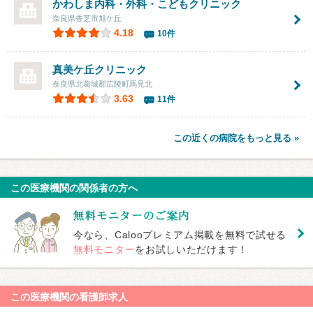
かわしま内科・外科・こどもクリニック
奈良県香芝市旭ケ丘
4.18
10件
真美ケ丘クリニック
奈良県北葛城郡広陵町馬見北
3.63
11件
この近くの病院をもっと見る »
この医療機関の関係者の方へ
今なら、Calooプレミアム掲載を無料で試せる
無料モニター
をお試しいただけます！
この医療機関の看護師求人