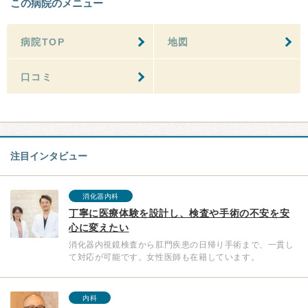
この病院のメニュー
病院TOP
地図
口コミ
注目インタビュー
消化器内科
丁寧に医療体験を設計し、検査や手術の不安を安
心に変えたい
消化器内視鏡検査から肛門疾患の日帰り手術まで、一貫し
て対応が可能です。女性医師も在籍しています。
内科