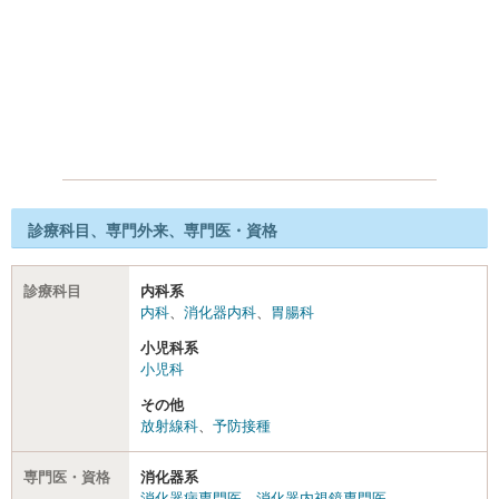
診療科目、専門外来、専門医・資格
診療科目
内科系
内科
、
消化器内科
、
胃腸科
小児科系
小児科
その他
放射線科
、
予防接種
専門医・資格
消化器系
消化器病専門医
、
消化器内視鏡専門医