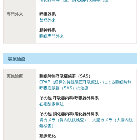
専門外来
呼吸器系
禁煙外来
精神科系
睡眠専門外来
実施治療
実施治療
睡眠時無呼吸症候群（SAS）
CPAP（経鼻的持続陽圧呼吸療法）による睡眠時無
呼吸症候群（SAS）の治療
その他 呼吸器内科/呼吸器外科系
在宅酸素療法
その他 消化器内科/消化器外科系
胃カメラ（胃内視鏡検査）
、
大腸カメラ（大腸内視
鏡検査）
動脈硬化