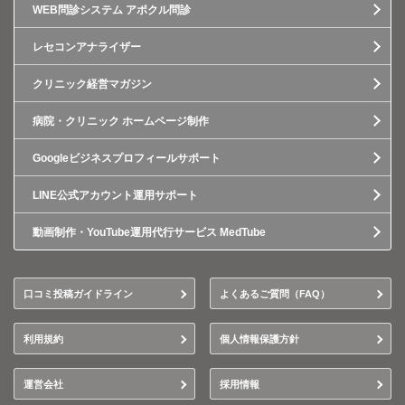
WEB問診システム アポクル問診
レセコンアナライザー
クリニック経営マガジン
病院・クリニック ホームページ制作
Googleビジネスプロフィールサポート
LINE公式アカウント運用サポート
動画制作・YouTube運用代行サービス MedTube
口コミ投稿ガイドライン
よくあるご質問（FAQ）
利用規約
個人情報保護方針
運営会社
採用情報