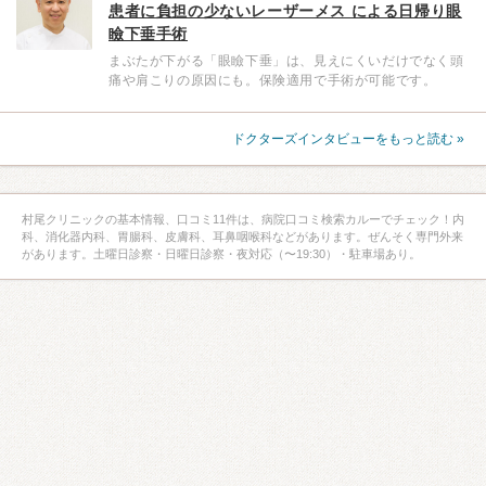
患者に負担の少ないレーザーメス による日帰り眼
瞼下垂手術
まぶたが下がる「眼瞼下垂」は、見えにくいだけでなく頭
痛や肩こりの原因にも。保険適用で手術が可能です。
ドクターズインタビューをもっと読む »
村尾クリニックの基本情報、口コミ11件は、病院口コミ検索カルーでチェック！内
科、消化器内科、胃腸科、皮膚科、耳鼻咽喉科などがあります。ぜんそく専門外来
があります。土曜日診察・日曜日診察・夜対応（〜19:30）・駐車場あり。