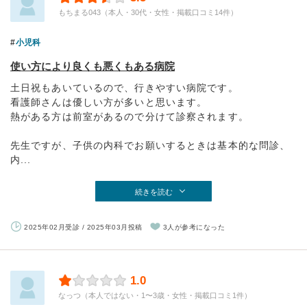
もちまる043（本人・30代・女性・掲載口コミ14件）
小児科
使い方により良くも悪くもある病院
土日祝もあいているので、行きやすい病院です。
看護師さんは優しい方が多いと思います。
熱がある方は前室があるので分けて診察されます。
先生ですが、子供の内科でお願いするときは基本的な問診、
内...
続きを読む
2025年02月受診 / 2025年03月投稿
3人が参考になった
1.0
なっつ（本人ではない・1〜3歳・女性・掲載口コミ1件）