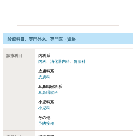
診療科目、専門外来、専門医・資格
診療科目
内科系
内科
、
消化器内科
、
胃腸科
皮膚科系
皮膚科
耳鼻咽喉科系
耳鼻咽喉科
小児科系
小児科
その他
予防接種