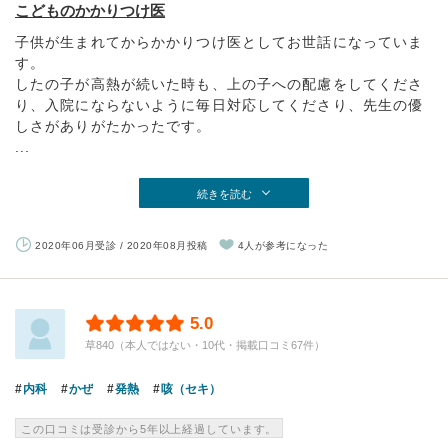
こどものかかりつけ医
子供が生まれてからかかりつけ医としてお世話になっていま
す。
したの子が高熱が続いた時も、上の子への配慮をしてくださ
り、入院にならないように毎日対応してくださり、先生の優
しさがありがたかったです。
...
続きを読む
2020年06月受診 / 2020年08月投稿
4人が参考になった
5.0
草840（本人ではない・10代・掲載口コミ67件）
内科
かぜ
発熱
咳（セキ）
この口コミは受診から5年以上経過しています。