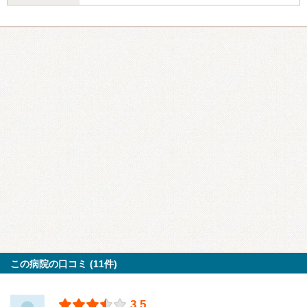
この病院の口コミ (11件)
3.5