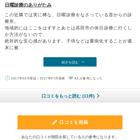
日曜診療のありがたみ
この近隣では実に稀な、日曜診療をなさっている昔からの診
療所。
地域的にはここをはずすとあとは高田市の休日診療に行くし
か方法がないので、
絶対的な安心感があります。子供などは重病化することが週
末に被...
続きを読む
2017年03月受診 / 2017年07月投稿
9人が参考になった
口コミをもっと読む (11件)
口コミを投稿
あなたの口コミが病院を探している人の参考になります。