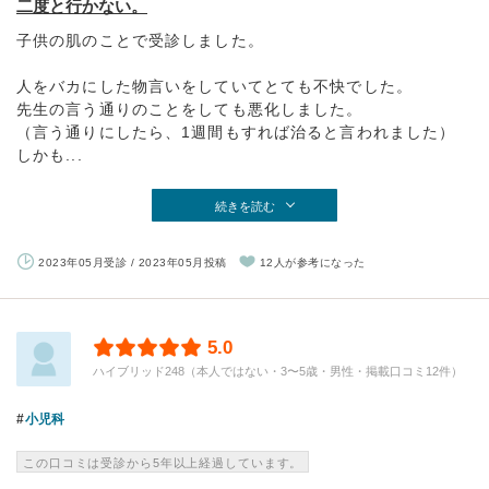
二度と行かない。
子供の肌のことで受診しました。
人をバカにした物言いをしていてとても不快でした。
先生の言う通りのことをしても悪化しました。
（言う通りにしたら、1週間もすれば治ると言われました）
しかも...
続きを読む
2023年05月受診 / 2023年05月投稿
12人が参考になった
5.0
ハイブリッド248（本人ではない・3〜5歳・男性・掲載口コミ12件）
小児科
この口コミは受診から5年以上経過しています。