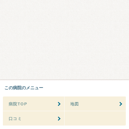
この病院のメニュー
病院TOP
地図
口コミ