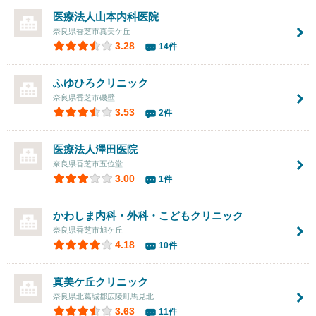
医療法人
山本内科医院
奈良県香芝市真美ケ丘
3.28
14件
ふゆひろクリニック
奈良県香芝市磯壁
3.53
2件
医療法人
澤田医院
奈良県香芝市五位堂
3.00
1件
かわしま内科・外科・こどもクリニック
奈良県香芝市旭ケ丘
4.18
10件
真美ケ丘クリニック
奈良県北葛城郡広陵町馬見北
3.63
11件