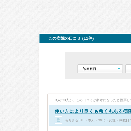
この病院の口コミ (11件)
3人中3人
が、この口コミが参考になったと投票し
使い方により良くも悪くもある病
もちまる043（本人・30代・女性・掲載口