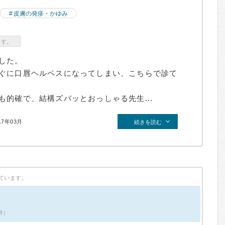
皮膚の発疹・かゆみ
ます。
した。
ぐに口唇ヘルペスになってしまい、こちらで診て
的確で、結構ズバッとおっしゃる先生...
17年03月
続きを読む
ています。
件）