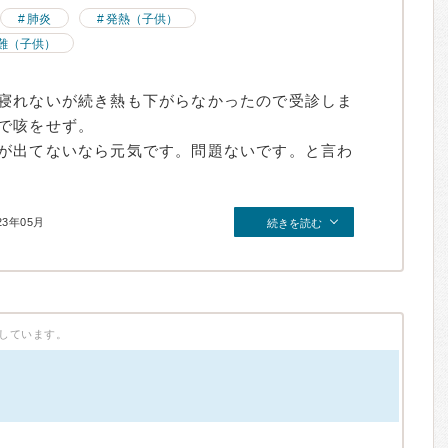
肺炎
発熱（子供）
難（子供）
寝れないが続き熱も下がらなかったので受診しま
で咳をせず。
が出てないなら元気です。問題ないです。と言わ
23年05月
続きを読む
しています。