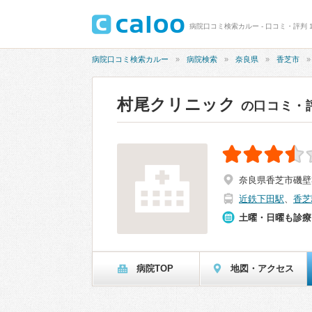
病院口コミ検索カルー - 口コミ・評判 1
病院口コミ検索カルー
病院検索
奈良県
香芝市
村尾クリニック
の口コミ・
奈良県香芝市磯壁3
近鉄下田駅
、
香芝
土曜・日曜も診療
病院TOP
地図・アクセス