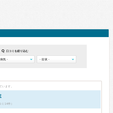
口コミを絞り込む
ています。
院
コミ14件）