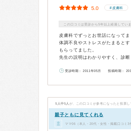
5.0
皮膚科
この口コミは受診から5年以上経過してい
皮膚科でずっとお世話になってま
体調不良やストレスがたまるとす
もらってました。
先生の説明はわかりやすく、診断も
受診時期： 2011年05月
投稿時期： 20
5人中5人
が、この口コミが参考になったと投票し
親子ともに見てくれる
ママ06（本人・20代・女性・掲載口コミ3