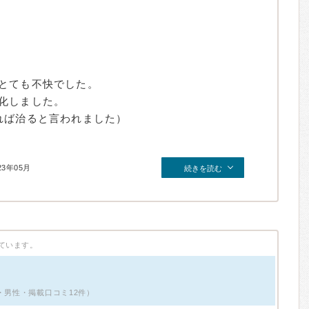
とても不快でした。
化しました。
れば治ると言われました）
23年05月
続きを読む
ています。
・男性・掲載口コミ12件）