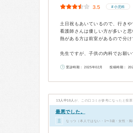
3.5
小児科
土日祝もあいているので、行きや
看護師さんは優しい方が多いと思
熱がある方は前室があるので分け
先生ですが、子供の内科でお願いす
受診時期： 2025年02月
投稿時期： 20
13人中10人
が、この口コミが参考になったと投票
最悪でした。
なっつ（本人ではない・1〜3歳・女性・掲