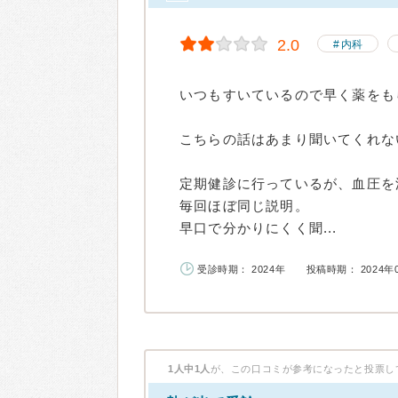
2.0
内科
いつもすいているので早く薬をも
こちらの話はあまり聞いてくれな
定期健診に行っているが、血圧を
毎回ほぼ同じ説明。
早口で分かりにくく聞...
受診時期： 2024年
投稿時期： 2024年
1人中1人
が、この口コミが参考になったと投票し