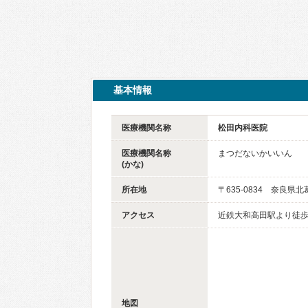
基本情報
医療機関名称
松田内科医院
医療機関名称
まつだないかいいん
(かな)
所在地
〒635-0834 奈良県
アクセス
近鉄大和高田駅より徒歩
地図