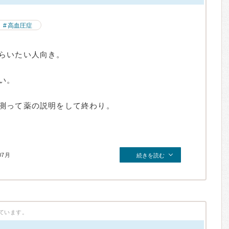
高血圧症
らいたい人向き。
い。
測って薬の説明をして終わり。
07月
続きを読む
ています。