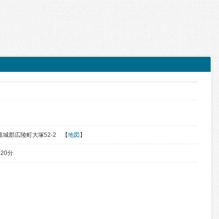
北葛城郡広陵町大塚52-2 【
地図
】
20分