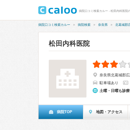
病院口コミ検索カルー - 松田内科医院の
病院口コミ検索カルー
病院検索
奈良県
北葛城郡
松田内科医院
奈良県北葛城郡広陵
駐車場あり
土曜・日曜も診療
病院TOP
地図・アクセス