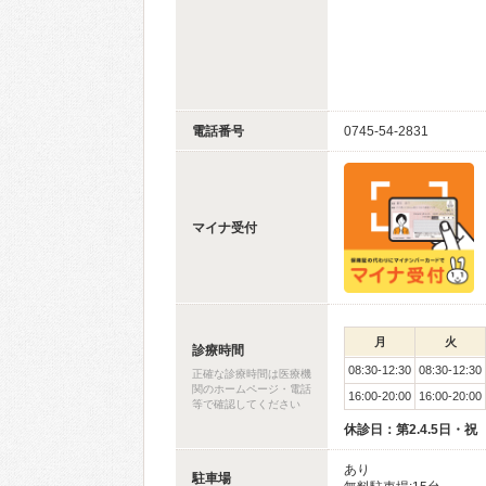
電話番号
0745-54-2831
マイナ受付
月
火
診療時間
08:30-12:30
08:30-12:30
正確な診療時間は医療機
関のホームページ・電話
16:00-20:00
16:00-20:00
等で確認してください
休診日：第2.4.5日・祝
あり
駐車場