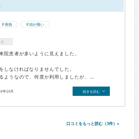
件）
発熱
頭が痛い
ます。
来院患者が多いように見えました。
をしなければなりませんでした。
ようなので、何度か利用しましたが、...
16年10月
続きを読む
口コミをもっと読む（3件）»