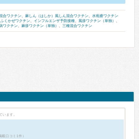
混合ワクチン
、
麻しん（はしか）風しん混合ワクチン
、
水疱瘡ワクチン
たふくかぜワクチン
、
インフルエンザ予防接種
、
風疹ワクチン（単独）
、
病ワクチン
、
麻疹ワクチン（単独）
、
三種混合ワクチン
ています。
掲載口コミ1件）