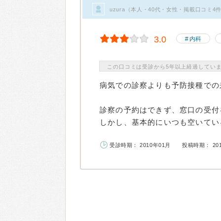
uzura（本人・40代・女性・掲載口コミ4
3.0
内科
この口コミは受診から5年以上経過してい
病気での診察よりも予防接種での
診察の予約はできず、窓口の受付
しかし、基本的にいつも空いている
受診時期： 2010年01月
投稿時期： 20