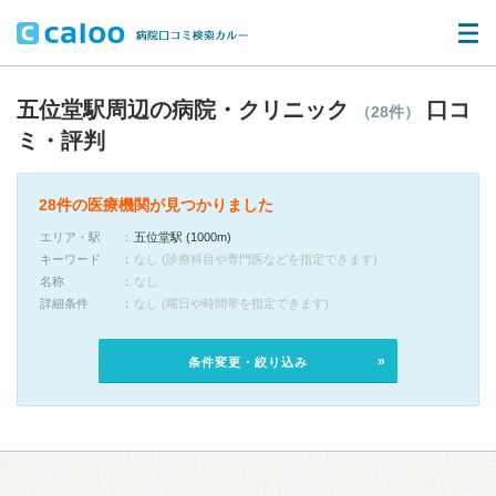
五位堂駅周辺の病院・クリニック
口コ
（28件）
ミ・評判
28件の医療機関が見つかりました
エリア・駅
五位堂駅 (1000m)
キーワード
なし (診療科目や専門医などを指定できます)
名称
なし
詳細条件
なし (曜日や時間帯を指定できます)
条件変更・絞り込み