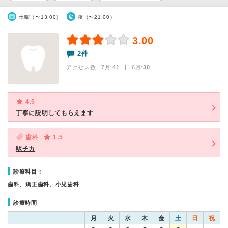
土曜（〜13:00）
夜（〜21:00）
3.00
2件
アクセス数 7月:
41
| 6月:
30
4.5
丁寧に説明してもらえます
歯科
1.5
駅チカ
診療科目：
歯科、矯正歯科、小児歯科
診療時間
月
火
水
木
金
土
日
祝