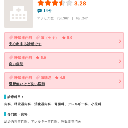
3.28
14件
アクセス数 7月:
307
| 6月:
247
呼吸器内科
咳（セキ）
5.0
安心出来る診断です
呼吸器内科
5.0
良い病院
呼吸器内科
咳喘息
4.5
愛想無いけど良い医師
診療科目：
内科、呼吸器内科、消化器内科、胃腸科、アレルギー科、小児科
専門医・資格：
総合内科専門医、アレルギー専門医、呼吸器専門医