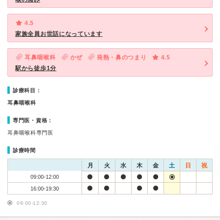
4.5
家族全員お世話になっています
耳鼻咽喉科
かぜ
発熱・鼻のつまり
4.5
駅から徒歩1分
診療科目：
耳鼻咽喉科
専門医・資格：
耳鼻咽喉科専門医
診療時間
月
火
水
木
金
土
日
祝
09:00-12:00
16:00-19:30
09:00-12:30