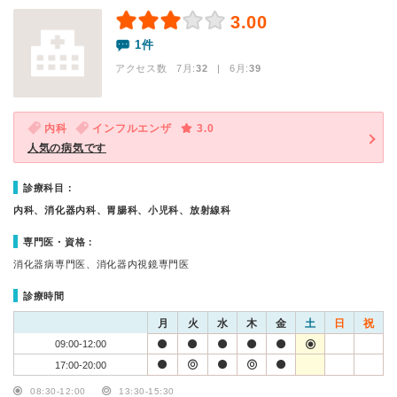
3.00
1件
アクセス数 7月:
32
| 6月:
39
内科
インフルエンザ
3.0
人気の病気です
診療科目：
内科、消化器内科、胃腸科、小児科、放射線科
専門医・資格：
消化器病専門医、消化器内視鏡専門医
診療時間
月
火
水
木
金
土
日
祝
09:00-12:00
17:00-20:00
08:30-12:00
13:30-15:30