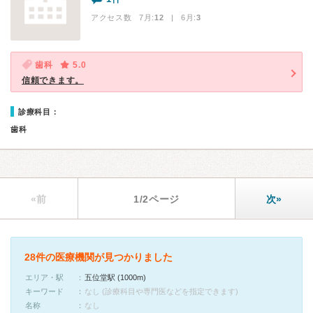
アクセス数 7月:
12
| 6月:
3
歯科
5.0
信頼できます。
診療科目：
歯科
«前
1/2ページ
次»
28件の医療機関が見つかりました
エリア・駅
五位堂駅 (1000m)
キーワード
なし (診療科目や専門医などを指定できます)
名称
なし