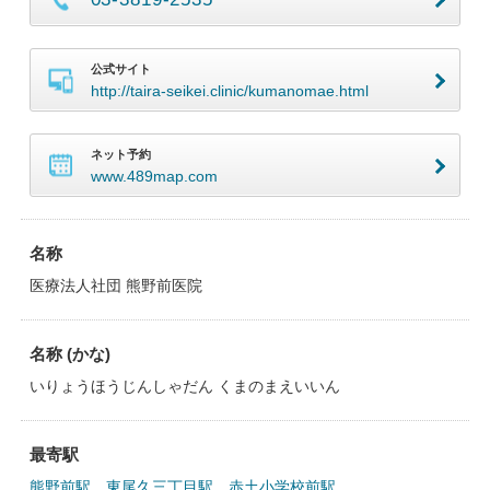
公式サイト
http://taira-seikei.clinic/kumanomae.html
ネット予約
www.489map.com
名称
医療法人社団 熊野前医院
名称 (かな)
いりょうほうじんしゃだん くまのまえいいん
最寄駅
熊野前駅
、
東尾久三丁目駅
、
赤土小学校前駅