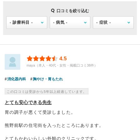
口コミを絞り込む
4.5
maya（本人・40代・女性・掲載口コミ38件）
消化器内科
胸やけ・胃もたれ
この口コミは受診から5年以上経過しています。
とても安心できる先生
胃の調子が悪くて受診しました。
熊野前駅の住宅街を入ったところにあります。
とてもかわいらしい外観のクリニックです。