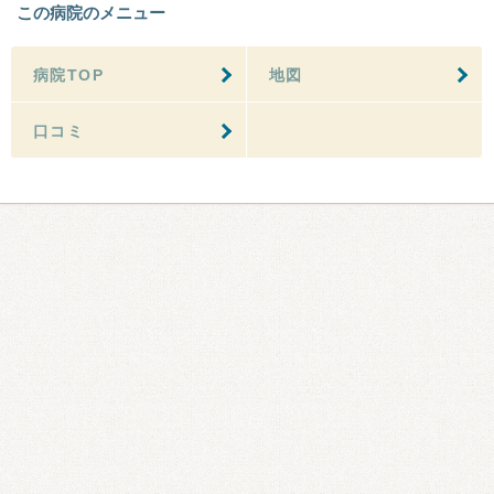
この病院のメニュー
病院TOP
地図
口コミ