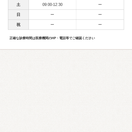
土
09:00-12:30
ー
日
ー
ー
祝
ー
ー
正確な診療時間は医療機関のHP・電話等でご確認ください