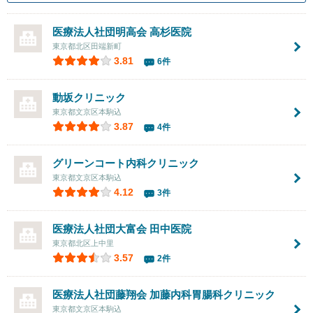
医療法人社団明高会
高杉医院
東京都北区田端新町
3.81
6件
動坂クリニック
東京都文京区本駒込
3.87
4件
グリーンコート内科クリニック
東京都文京区本駒込
4.12
3件
医療法人社団大富会
田中医院
東京都北区上中里
3.57
2件
医療法人社団藤翔会
加藤内科胃腸科クリニック
東京都文京区本駒込