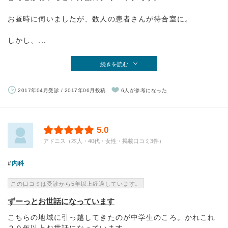
お昼時に伺いましたが、数人の患者さんが待合室に。
しかし、...
続きを読む
2017年04月受診 / 2017年06月投稿
6人が参考になった
5.0
アドニス（本人・40代・女性・掲載口コミ3件）
内科
この口コミは受診から5年以上経過しています。
ずーっとお世話になっています
こちらの地域に引っ越してきたのが中学生のころ。かれこれ