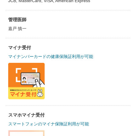
JCB, MasterCard, VISA, American Express
管理医師
嘉戸 慎一
マイナ受付
マイナンバーカードの健康保険証利用が可能
スマホマイナ受付
スマートフォンのマイナ保険証利用が可能