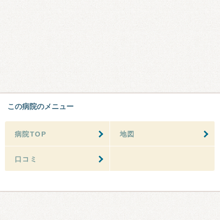
この病院のメニュー
病院TOP
地図
口コミ