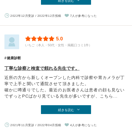
続きを読む
2022年12月受診 / 2022年12月投稿
7人が参考になった
5.0
いちご（本人・50代・女性・掲載口コミ1件）
健康診断
丁寧な診察と検査で頼れる先生です。
近所の方から新しくオープンした内科で診察や胃カメラが丁
寧で上手と聞いて通院させて頂きました。
確かに噂通りでした。最近のお医者さんは患者の顔も見ない
でずっとPCばかり見ている先生が多いですが、こちら...
続きを読む
2021年11月受診 / 2022年04月投稿
4人が参考になった