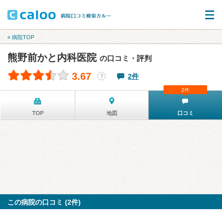
« 病院TOP
熊野前かと内科医院
の口コミ・評判
3.67
2件
？
2件
TOP
地図
口コミ
この病院の口コミ (2件)