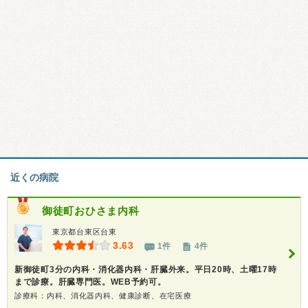
近くの病院
御徒町おひさま内科
東京都台東区台東
3.63
1件
4件
新御徒町3分の内科・消化器内科・肝臓外来。平日20時、土曜17時
まで診療。肝臓専門医。WEB予約可。
診療科：内科、消化器内科、健康診断、在宅医療