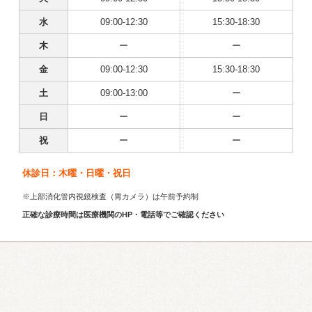
水
09:00-12:30
15:30-18:30
木
ー
ー
金
09:00-12:30
15:30-18:30
土
09:00-13:00
ー
日
ー
ー
祝
ー
ー
休診日：木曜・日曜・祝日
※上部消化管内視鏡検査（胃カメラ）は午前予約制
正確な診療時間は医療機関のHP・電話等でご確認ください