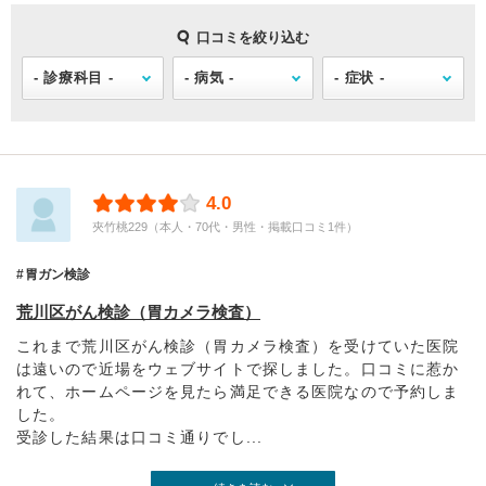
口コミを絞り込む
4.0
夾竹桃229（本人・70代・男性・掲載口コミ1件）
胃ガン検診
荒川区がん検診（胃カメラ検査）
これまで荒川区がん検診（胃カメラ検査）を受けていた医院
は遠いので近場をウェブサイトで探しました。口コミに惹か
れて、ホームページを見たら満足できる医院なので予約しま
した。
受診した結果は口コミ通りでし...