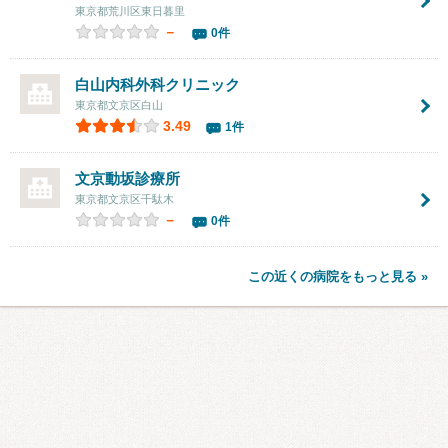
東京都荒川区東日暮里
－
0件
白山内科外科クリニック
東京都文京区白山
3.49
1件
文京動坂診療所
東京都文京区千駄木
－
0件
この近くの病院をもっと見る »