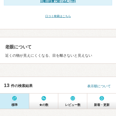
日曜日診療で絞り込む (7件)
口コミ検索はこちら
老眼について
近くの物が見えにくくなる、目を離さないと見えない
13
件の検索結果
表示順について
標準
★の数
レビュー数
新着・更新