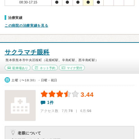
08:30-17:15
治療実績
この病院の治療実績を見る
サクラマチ眼科
熊本県熊本市中央区桜町（花畑町駅、辛島町駅、西辛島町駅）
駐車場あり
ネット予約
マイナ受付
土曜（〜18:30）・日曜・祝日
3.44
1件
アクセス数 7月:
78
| 6月:
56
老眼について