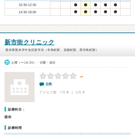
10:30-12:30
14:30-18:00
新市街クリニック
熊本県熊本市中央区新市街（辛島町駅、花畑町駅、西辛島町駅）
土曜（〜18:30）・日曜・祝日
－
0件
アクセス数 7月:
8
| 6月:
3
診療科目：
眼科
診療時間