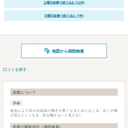
土曜日診療で絞り込む (11件)
日曜日診療で絞り込む (7件)
地図から病院検索
口コミを探す
老眼について
詳細
老化により目の水晶体の働きが悪くなるためにおこる。近くの物
が見えにくくなる、目を離さないと見えない
老眼の関連項目（病院検索）