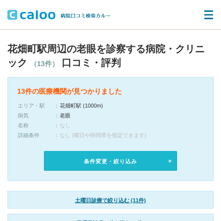
花畑町駅周辺の老眼を診察する病院・クリニ
ック
口コミ・評判
（13件）
13件の医療機関が見つかりました
エリア・駅
花畑町駅 (1000m)
病気
老眼
名称
なし
詳細条件
なし (曜日や時間帯を指定できます)
条件変更・絞り込み
土曜日診療で絞り込む (11件)