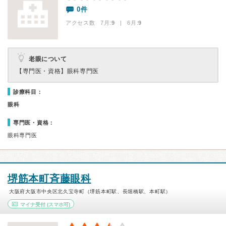
0件
アクセス数 7月:
9
| 6月:
9
老眼について
【専門医・資格】
眼科専門医
診療科目：
眼科
専門医・資格：
眼科専門医
堺筋本町斉藤眼科
大阪府大阪市中央区北久宝寺町（堺筋本町駅、長堀橋駅、本町駅）
マイナ受付
(スマホ可)