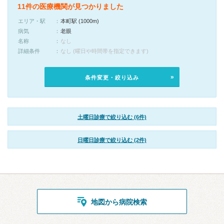
11件の医療機関が見つかりました
エリア・駅
本町駅 (1000m)
病気
老眼
名称
なし
詳細条件
なし (曜日や時間帯を指定できます)
条件変更・絞り込み
土曜日診療で絞り込む (6件)
日曜日診療で絞り込む (2件)
地図から病院検索