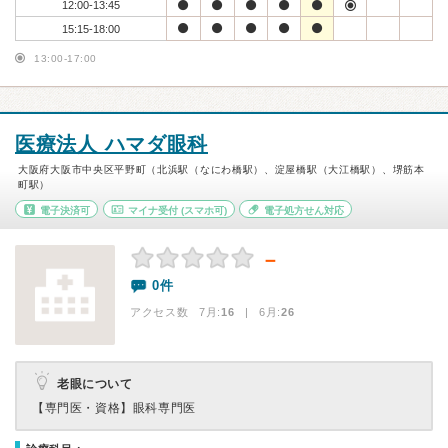
12:00-13:45
15:15-18:00
13:00-17:00
医療法人 ハマダ眼科
大阪府大阪市中央区平野町（北浜駅（なにわ橋駅）、淀屋橋駅（大江橋駅）、堺筋本
町駅）
電子決済可
マイナ受付
(スマホ可)
電子処方せん対応
－
0件
アクセス数 7月:
16
| 6月:
26
老眼について
【専門医・資格】
眼科専門医