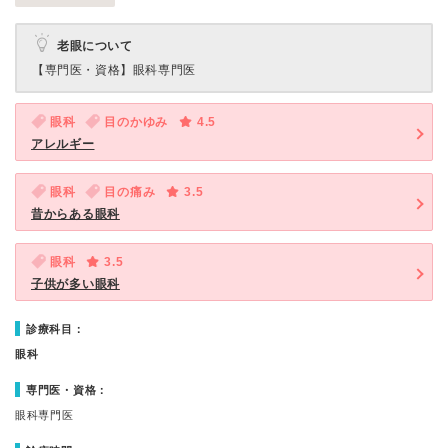
老眼について
【専門医・資格】
眼科専門医
眼科
目のかゆみ
4.5
アレルギー
眼科
目の痛み
3.5
昔からある眼科
眼科
3.5
子供が多い眼科
診療科目：
眼科
専門医・資格：
眼科専門医