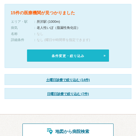
15件の医療機関が見つかりました
エリア・駅
所沢駅 (1000m)
病気
老人性いぼ（脂漏性角化症）
名称
なし
詳細条件
なし (曜日や時間帯を指定できます)
条件変更・絞り込み
土曜日診療で絞り込む (14件)
日曜日診療で絞り込む (7件)
地図から病院検索