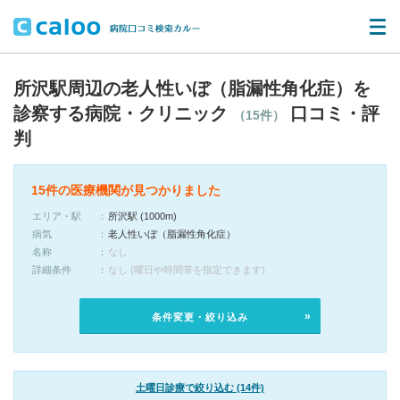
所沢駅周辺の老人性いぼ（脂漏性角化症）を
診察する病院・クリニック
口コミ・評
（15件）
判
15件の医療機関が見つかりました
エリア・駅
所沢駅 (1000m)
病気
老人性いぼ（脂漏性角化症）
名称
なし
詳細条件
なし (曜日や時間帯を指定できます)
条件変更・絞り込み
土曜日診療で絞り込む (14件)