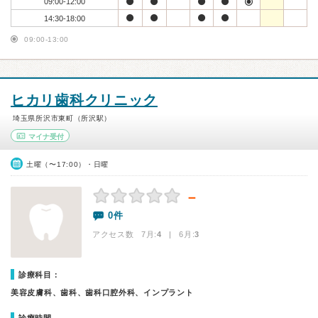
09:00-12:00
14:30-18:00
09:00-13:00
ヒカリ歯科クリニック
埼玉県所沢市東町（所沢駅）
マイナ受付
土曜（〜17:00）・日曜
－
0件
アクセス数 7月:
4
| 6月:
3
診療科目：
美容皮膚科、歯科、歯科口腔外科、インプラント