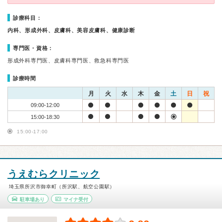
診療科目：
内科、形成外科、皮膚科、美容皮膚科、健康診断
専門医・資格：
形成外科専門医、皮膚科専門医、救急科専門医
診療時間
月
火
水
木
金
土
日
祝
09:00-12:00
15:00-18:30
15:00-17:00
うえむらクリニック
埼玉県所沢市御幸町（所沢駅、航空公園駅）
駐車場あり
マイナ受付