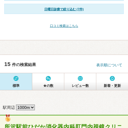
日曜日診療で絞り込む (7件)
口コミ検索はこちら
15
件の検索結果
表示順について
標準
★の数
レビュー数
新着・更新
駅周辺
所沢駅前ひだか消化器内科肛門内視鏡クリニ