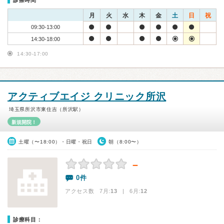
診療時間
月
火
水
木
金
土
日
祝
09:30-13:00
14:30-18:00
14:30-17:00
アクティブエイジ クリニック所沢
埼玉県所沢市東住吉（所沢駅）
新規開院！
土曜（〜18:00）・日曜・祝日
朝（8:00〜）
－
0件
アクセス数 7月:
13
| 6月:
12
診療科目：