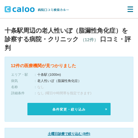
十条駅周辺の老人性いぼ（脂漏性角化症）を
診察する病院・クリニック
口コミ・評
（12件）
判
12件の医療機関が見つかりました
エリア・駅
十条駅 (1000m)
病気
老人性いぼ（脂漏性角化症）
名称
なし
詳細条件
なし (曜日や時間帯を指定できます)
条件変更・絞り込み
土曜日診療で絞り込む (8件)