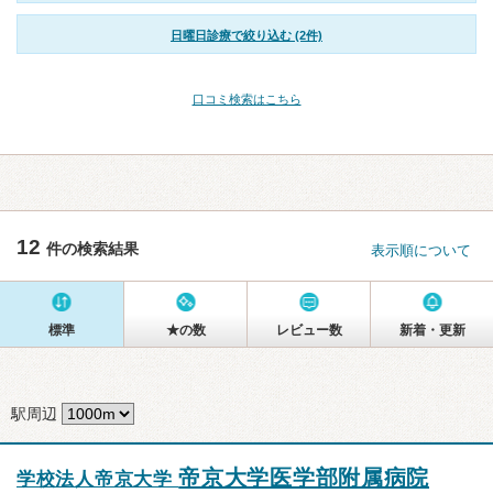
日曜日診療で絞り込む (2件)
口コミ検索はこちら
12
件の検索結果
表示順について
標準
★の数
レビュー数
新着・更新
駅周辺
帝京大学医学部附属病院
学校法人帝京大学