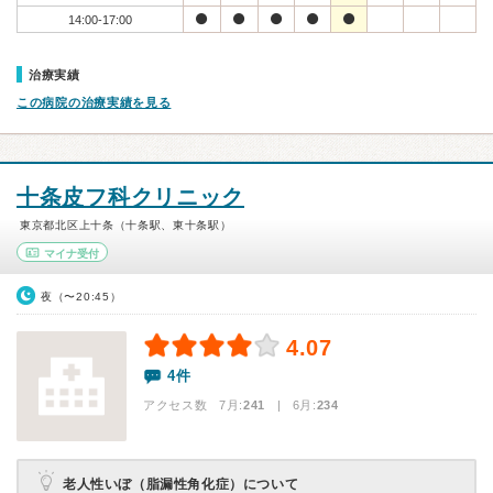
14:00-17:00
治療実績
この病院の治療実績を見る
十条皮フ科クリニック
東京都北区上十条（十条駅、東十条駅）
マイナ受付
夜（〜20:45）
4.07
4件
アクセス数 7月:
241
| 6月:
234
老人性いぼ（脂漏性角化症）について