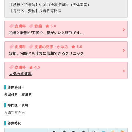
【診療・治療法】
いぼの冷凍凝固法（液体窒素）
【専門医・資格】
皮膚科専門医
皮膚科
粉瘤
5.0
治療と説明が丁寧で、腕がいいと評判です。
皮膚科
皮膚の発疹・かゆみ
5.0
診断、治療とも非常に信頼できるクリニック
皮膚科
4.5
人気の皮膚科
診療科目：
形成外科、皮膚科
専門医・資格：
皮膚科専門医
診療時間