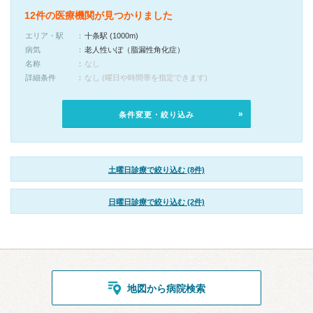
12件の医療機関が見つかりました
エリア・駅
十条駅 (1000m)
病気
老人性いぼ（脂漏性角化症）
名称
なし
詳細条件
なし (曜日や時間帯を指定できます)
条件変更・絞り込み
土曜日診療で絞り込む (8件)
日曜日診療で絞り込む (2件)
地図から病院検索