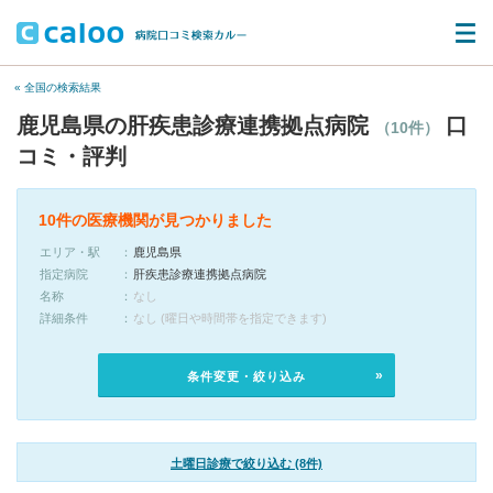
« 全国の検索結果
鹿児島県の肝疾患診療連携拠点病院
口
（10件）
コミ・評判
10件の医療機関が見つかりました
エリア・駅
鹿児島県
指定病院
肝疾患診療連携拠点病院
名称
なし
詳細条件
なし (曜日や時間帯を指定できます)
条件変更・絞り込み
土曜日診療で絞り込む (8件)