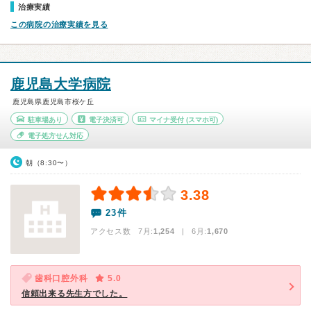
治療実績
この病院の治療実績を見る
鹿児島大学病院
鹿児島県鹿児島市桜ケ丘
駐車場あり
電子決済可
マイナ受付
(スマホ可)
電子処方せん対応
朝（8:30〜）
3.38
23件
アクセス数 7月:
1,254
| 6月:
1,670
歯科口腔外科
5.0
信頼出来る先生方でした。