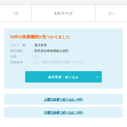
«前
1/1ページ
次»
10件の医療機関が見つかりました
エリア・駅
鹿児島県
指定病院
肝疾患診療連携拠点病院
名称
なし
詳細条件
なし (曜日や時間帯を指定できます)
条件変更・絞り込み
土曜日診療で絞り込む (8件)
日曜日診療で絞り込む (2件)