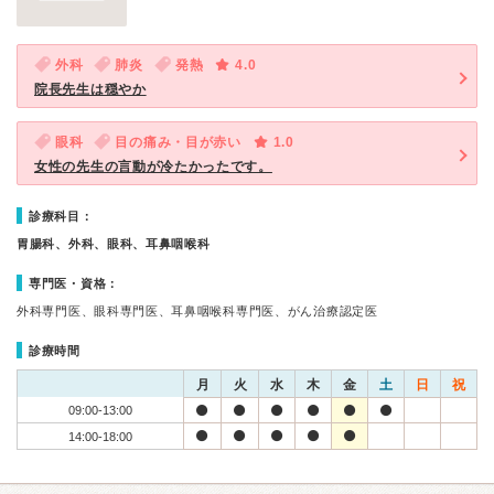
外科
肺炎
発熱
4.0
院長先生は穏やか
眼科
目の痛み・目が赤い
1.0
女性の先生の言動が冷たかったです。
診療科目：
胃腸科、外科、眼科、耳鼻咽喉科
専門医・資格：
外科専門医、眼科専門医、耳鼻咽喉科専門医、がん治療認定医
診療時間
月
火
水
木
金
土
日
祝
09:00-13:00
14:00-18:00