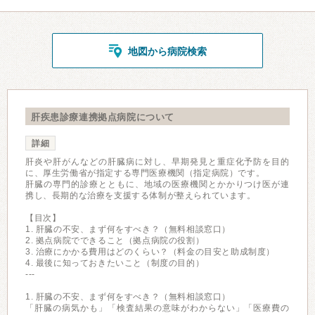
地図から病院検索
肝疾患診療連携拠点病院について
詳細
肝炎や肝がんなどの肝臓病に対し、早期発見と重症化予防を目的
に、厚生労働省が指定する専門医療機関（指定病院）です。
肝臓の専門的診療とともに、地域の医療機関とかかりつけ医が連
携し、長期的な治療を支援する体制が整えられています。
【目次】
1. 肝臓の不安、まず何をすべき？（無料相談窓口）
2. 拠点病院でできること（拠点病院の役割）
3. 治療にかかる費用はどのくらい？（料金の目安と助成制度）
4. 最後に知っておきたいこと（制度の目的）
---
1. 肝臓の不安、まず何をすべき？（無料相談窓口）
「肝臓の病気かも」「検査結果の意味がわからない」「医療費の