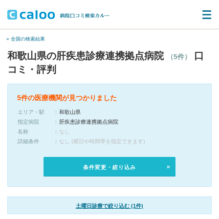
« 全国の検索結果
和歌山県の肝疾患診療連携拠点病院
口
（5件）
コミ・評判
5件の医療機関が見つかりました
エリア・駅
和歌山県
指定病院
肝疾患診療連携拠点病院
名称
なし
詳細条件
なし (曜日や時間帯を指定できます)
条件変更・絞り込み
土曜日診療で絞り込む (1件)