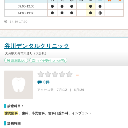
09:00-12:30
14:00-19:00
14:30-17:00
谷川デンタルクリニック
大分県大分市大道町（大分駅）
駐車場あり
マイナ受付
(スマホ可)
－
0件
アクセス数 7月:
12
| 6月:
20
診療科目：
歯周病科
、歯科、小児歯科、歯科口腔外科、インプラント
診療時間