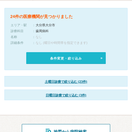
24件の医療機関が見つかりました
エリア・駅
大分県大分市
診療科目
歯周病科
名称
なし
詳細条件
なし (曜日や時間帯を指定できます)
条件変更・絞り込み
土曜日診療で絞り込む (23件)
日曜日診療で絞り込む (3件)
地図から病院検索