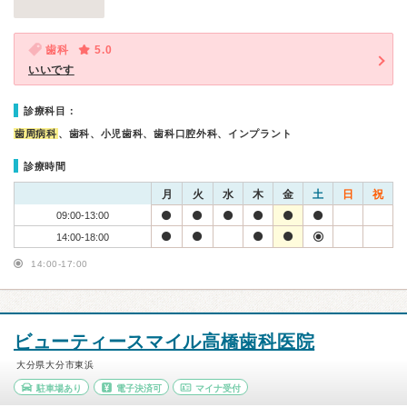
歯科
5.0
いいです
診療科目：
歯周病科
、歯科、小児歯科、歯科口腔外科、インプラント
診療時間
月
火
水
木
金
土
日
祝
09:00-13:00
14:00-18:00
14:00-17:00
ビューティースマイル高橋歯科医院
大分県大分市東浜
駐車場あり
電子決済可
マイナ受付