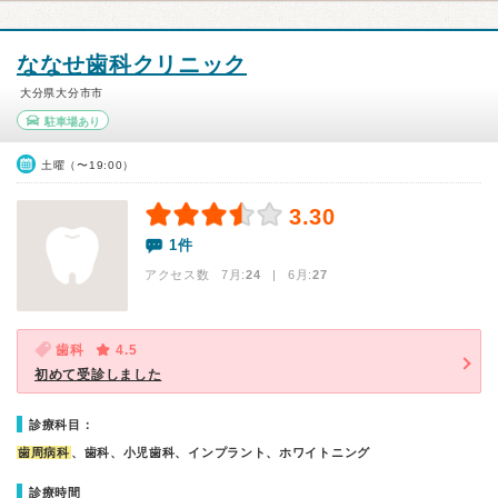
ななせ歯科クリニック
大分県大分市市
駐車場あり
土曜（〜19:00）
3.30
1件
アクセス数 7月:
24
| 6月:
27
歯科
4.5
初めて受診しました
診療科目：
歯周病科
、歯科、小児歯科、インプラント、ホワイトニング
診療時間