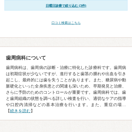
日曜日診療で絞り込む (3件)
口コミ検索はこちら
歯周病科について
歯周病科は、歯周病の診断・治療に特化した診療科です。歯周病
は初期症状が少ないですが、進行すると歯茎の腫れや出血を引き
起こし、最終的には歯を失うことがあります。また、糖尿病や動
脈硬化といった全身疾患との関連も深いため、早期発見と治療、
さらに予防のためのコントロールが重要です。歯周病科では、歯
と歯周組織の状態を調べる詳しい検査を行い、適切なケアの指導
や口腔内清掃などの基本治療を行います。また、重症の場…
【
続きを読む
】