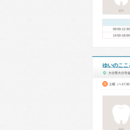
歯科
09:00-12:30
14:00-18:00
ゆいのここ
大分県大分市
土曜（〜17:3
歯科