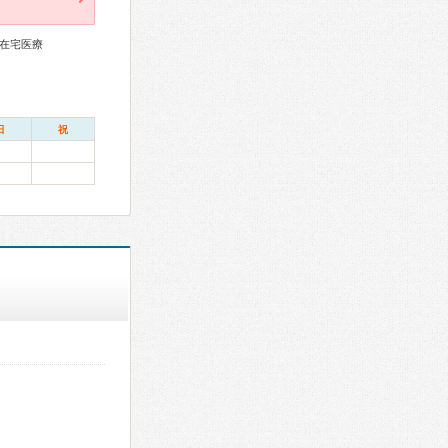
在宅医療
日
祝