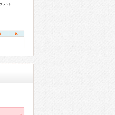
プラント
日
祝