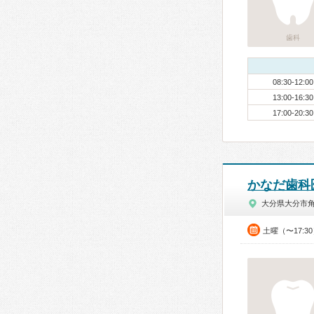
歯科
08:30-12:00
13:00-16:30
17:00-20:30
かなだ歯科
大分県大分市
土曜（〜17:3