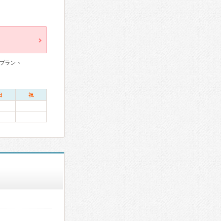
プラント
日
祝