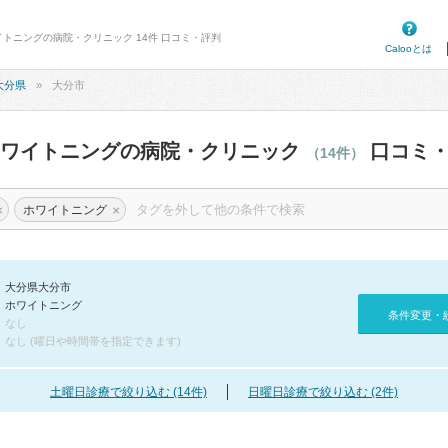
イトニングの病院・クリニック 14件 口コミ・評判
Calooとは
大分県
大分市
ホワイトニングの病院・クリニック
口コミ・
（14件）
×
×
ホワイトニング
大分県大分市
ホワイトニング
条件変更・
なし
なし (曜日や時間帯を指定できます)
土曜日診療で絞り込む (14件)
日曜日診療で絞り込む (2件)