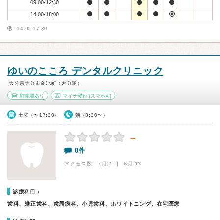
09:00-12:30
14:00-18:00
14:00-17:30
ゆいのこころ デンタルクリニック
大分県大分市金池町（大分駅）
駐車場あり
マイナ受付
(スマホ可)
土曜（〜17:30）
朝（8:30〜）
－
0件
アクセス数 7月:
7
| 6月:
13
診療科目：
歯科、矯正歯科、歯周病科、小児歯科、ホワイトニング、在宅医療