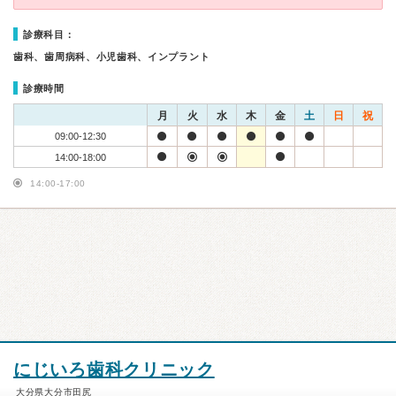
診療科目：
歯科、歯周病科、小児歯科、インプラント
診療時間
月
火
水
木
金
土
日
祝
09:00-12:30
14:00-18:00
14:00-17:00
にじいろ歯科クリニック
大分県大分市田尻