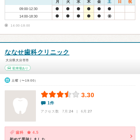
月
火
水
木
金
土
日
祝
09:00-12:30
14:00-18:30
14:00-18:00
ななせ歯科クリニック
大分県大分市市
駐車場あり
土曜（〜19:00）
3.30
1件
アクセス数 7月:
24
| 6月:
27
歯科
4.5
初めて受診しました