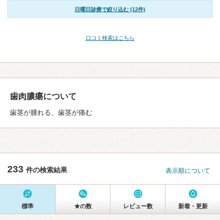
日曜日診療で絞り込む (12件)
口コミ検索はこちら
歯肉膿瘍について
歯茎が腫れる、歯茎が痛む
233
件の検索結果
表示順について
標準
★の数
レビュー数
新着・更新