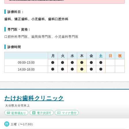
診療科目：
歯科、矯正歯科、小児歯科、歯科口腔外科
専門医・資格：
口腔外科専門医、歯周病専門医、小児歯科専門医
診療時間
月
火
水
木
金
土
日
祝
09:00-13:00
14:00-18:00
たけお歯科クリニック
大分県大分市木上
駐車場あり
電子決済可
マイナ受付
土曜（〜17:00）