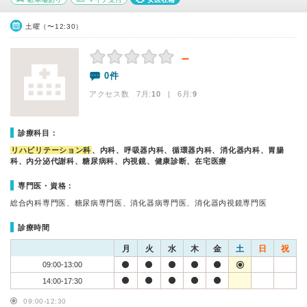
土曜（〜12:30）
－
0件
アクセス数 7月:
10
| 6月:
9
診療科目：
リハビリテーション科
、内科、呼吸器内科、循環器内科、消化器内科、胃腸
科、内分泌代謝科、糖尿病科、内視鏡、健康診断、在宅医療
専門医・資格：
総合内科専門医、糖尿病専門医、消化器病専門医、消化器内視鏡専門医
診療時間
月
火
水
木
金
土
日
祝
09:00-13:00
14:00-17:30
09:00-12:30