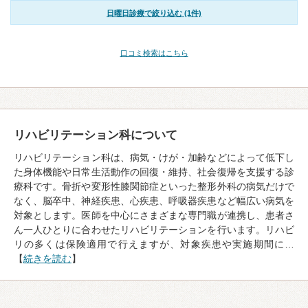
日曜日診療で絞り込む (1件)
口コミ検索はこちら
リハビリテーション科について
リハビリテーション科は、病気・けが・加齢などによって低下し
た身体機能や日常生活動作の回復・維持、社会復帰を支援する診
療科です。骨折や変形性膝関節症といった整形外科の病気だけで
なく、脳卒中、神経疾患、心疾患、呼吸器疾患など幅広い病気を
対象とします。医師を中心にさまざまな専門職が連携し、患者さ
ん一人ひとりに合わせたリハビリテーションを行います。リハビ
リの多くは保険適用で行えますが、対象疾患や実施期間に…
【
続きを読む
】