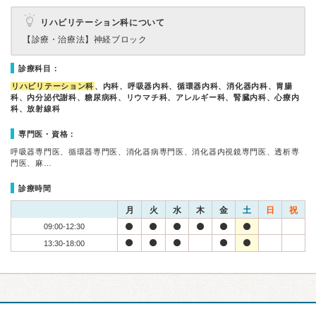
リハビリテーション科について
【診療・治療法】
神経ブロック
診療科目：
リハビリテーション科
、内科、呼吸器内科、循環器内科、消化器内科、胃腸
科、内分泌代謝科、糖尿病科、リウマチ科、アレルギー科、腎臓内科、心療内
科、放射線科
専門医・資格：
呼吸器専門医、循環器専門医、消化器病専門医、消化器内視鏡専門医、透析専
門医、麻…
診療時間
月
火
水
木
金
土
日
祝
09:00-12:30
13:30-18:00