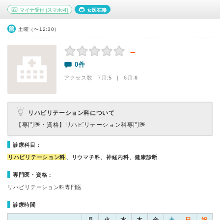
マイナ受付
(スマホ可)
女医在籍
土曜（〜12:30）
－
0件
アクセス数 7月:
5
| 6月:
6
リハビリテーション科について
【専門医・資格】
リハビリテーション科専門医
診療科目：
リハビリテーション科
、リウマチ科、神経内科、健康診断
専門医・資格：
リハビリテーション科専門医
診療時間