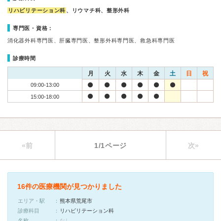
リハビリテーション科
、リウマチ科、整形外科
専門医・資格：
消化器外科専門医、肝臓専門医、整形外科専門医、救急科専門医
診療時間
月
火
水
木
金
土
日
祝
09:00-13:00
15:00-18:00
«前
1/1ページ
次»
16件の医療機関が見つかりました
エリア・駅
熊本県荒尾市
診療科目
リハビリテーション科
名称
なし