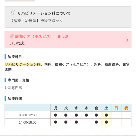
リハビリテーション科について
【診療・治療法】
神経ブロック
緩和ケア（ホスピス）
5.0
いいねえ
診療科目：
リハビリテーション科
、内科、緩和ケア（ホスピス）、外科、放射線科、在宅
医療
専門医・資格：
外科専門医
診療時間
月
火
水
木
金
土
日
祝
09:00-12:30
14:00-18:00