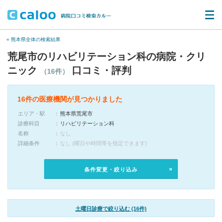
« 熊本県全体の検索結果
荒尾市のリハビリテーション科の病院・クリ
ニック
口コミ・評判
（16件）
16件の医療機関が見つかりました
エリア・駅
熊本県荒尾市
診療科目
リハビリテーション科
名称
なし
詳細条件
なし (曜日や時間帯を指定できます)
条件変更・絞り込み
土曜日診療で絞り込む (16件)