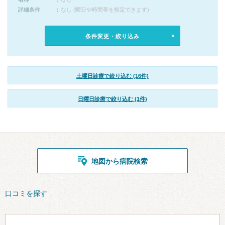
詳細条件
なし (曜日や時間帯を指定できます)
条件変更・絞り込み
土曜日診療で絞り込む (16件)
日曜日診療で絞り込む (1件)
地図から病院検索
口コミを探す