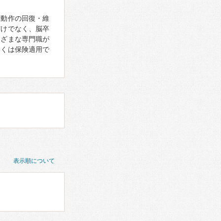
活動作の回復・維
だけでなく、脳卒
まざまな専門職が
多くは保険適用で
表示順について