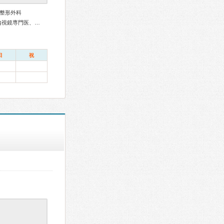
整形外科
総合内科専門医、リウマチ専門医、消化器病専門医、消化器内視鏡専門医、整形外科専門医、リハビリテーション科専門医
日
祝