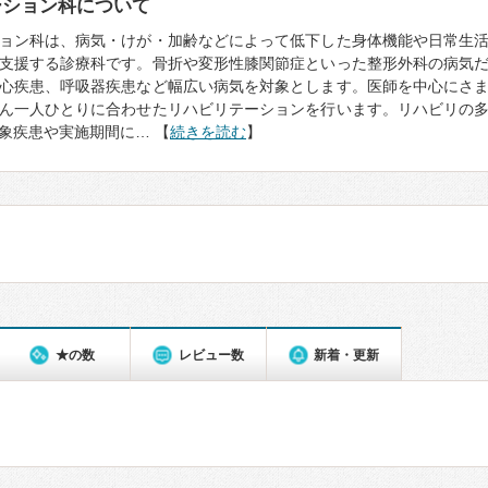
ーション科について
ョン科は、病気・けが・加齢などによって低下した身体機能や日常生
支援する診療科です。骨折や変形性膝関節症といった整形外科の病気
心疾患、呼吸器疾患など幅広い病気を対象とします。医師を中心にさ
ん一人ひとりに合わせたリハビリテーションを行います。リハビリの
象疾患や実施期間に… 【
続きを読む
】
★の数
レビュー数
新着・更新