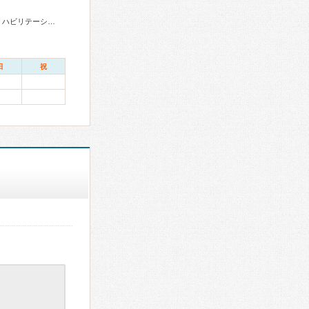
総合内科専門医、循環器専門医、腎臓専門医、透析専門医、リハビリテーション科専門医
日
祝