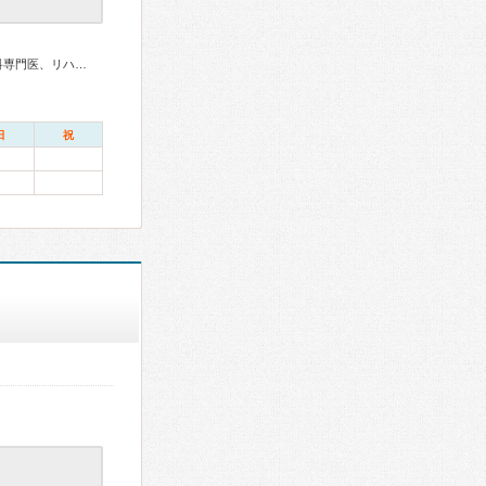
消化器病専門医、肝臓専門医、消化器内視鏡専門医、整形外科専門医、リハビリテーション科専門医
日
祝