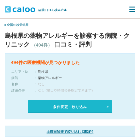
« 全国の検索結果
島根県の薬物アレルギーを診察する病院・ク
リニック
口コミ・評判
（494件）
494件の医療機関が見つかりました
エリア・駅
島根県
病気
薬物アレルギー
名称
なし
詳細条件
なし (曜日や時間帯を指定できます)
条件変更・絞り込み
土曜日診療で絞り込む (352件)