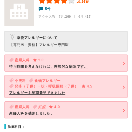
3.89
8件
アクセス数 7月:
269
| 6月:
417
薬物アレルギーについて
【専門医・資格】
アレルギー専門医
産婦人科
5.0
待ち時間を考えなければ、理想的な病院です。
小児科
食物アレルギー
発疹（子供）・咳・呼吸困難（子供）
4.5
アレルギーを早期発見できました
産婦人科
妊娠
4.0
産婦人科を受診しました。
診療科目：