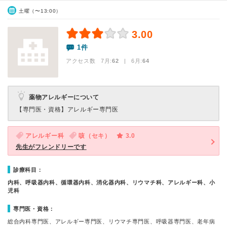
土曜（〜13:00）
3.00
1件
アクセス数 7月:
62
| 6月:
64
薬物アレルギーについて
【専門医・資格】
アレルギー専門医
アレルギー科
咳（セキ）
3.0
先生がフレンドリーです
診療科目：
内科、呼吸器内科、循環器内科、消化器内科、リウマチ科、アレルギー科、小
児科
専門医・資格：
総合内科専門医、アレルギー専門医、リウマチ専門医、呼吸器専門医、老年病