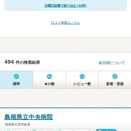
日曜日診療で絞り込む (14件)
口コミ検索はこちら
494
件の検索結果
表示順について
標準
★の数
レビュー数
新着・更新
島根県立中央病院
島根県出雲市姫原