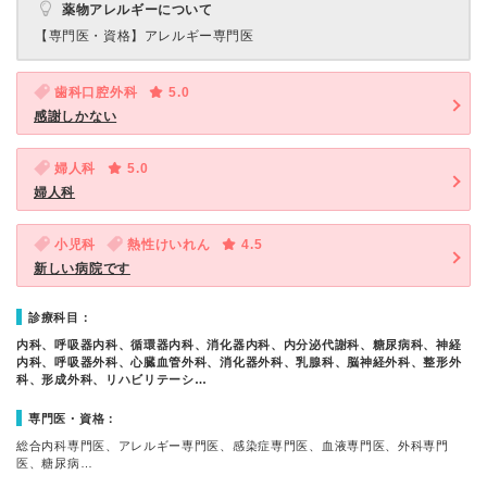
薬物アレルギーについて
【専門医・資格】
アレルギー専門医
歯科口腔外科
5.0
感謝しかない
婦人科
5.0
婦人科
小児科
熱性けいれん
4.5
新しい病院です
診療科目：
内科、呼吸器内科、循環器内科、消化器内科、内分泌代謝科、糖尿病科、神経
内科、呼吸器外科、心臓血管外科、消化器外科、乳腺科、脳神経外科、整形外
科、形成外科、リハビリテーシ…
専門医・資格：
総合内科専門医、アレルギー専門医、感染症専門医、血液専門医、外科専門
医、糖尿病…