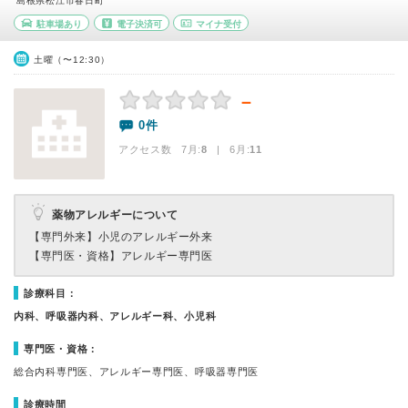
島根県松江市春日町
駐車場あり
電子決済可
マイナ受付
土曜（〜12:30）
－
0件
アクセス数 7月:
8
| 6月:
11
薬物アレルギーについて
【専門外来】
小児のアレルギー外来
【専門医・資格】
アレルギー専門医
診療科目：
内科、呼吸器内科、アレルギー科、小児科
専門医・資格：
総合内科専門医、アレルギー専門医、呼吸器専門医
診療時間