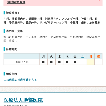
無呼吸症候群
診療科目：
内科、呼吸器内科、循環器内科、消化器内科、アレルギー科、神経内科、外
科、呼吸器外科、整形外科、リハビリテーション科、小児科、歯科、放射線科
専門医・資格：
総合内科専門医、アレルギー専門医、感染症専門医、外科専門医、呼吸器専門
医、呼吸…
診療時間
月
火
水
木
金
土
日
祝
08:30-17:15
治療実績
この病院の治療実績を見る
医療法人勝部医院