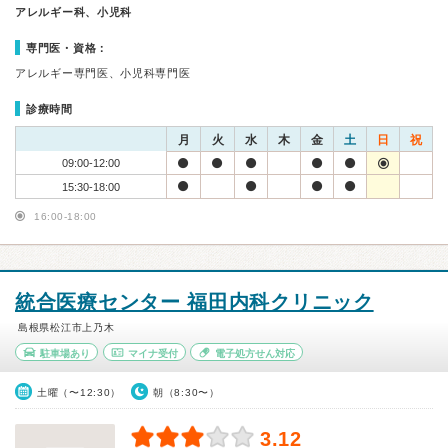
アレルギー科、小児科
専門医・資格：
アレルギー専門医、小児科専門医
診療時間
月
火
水
木
金
土
日
祝
09:00-12:00
15:30-18:00
16:00-18:00
統合医療センター 福田内科クリニック
島根県松江市上乃木
駐車場あり
マイナ受付
電子処方せん対応
土曜（〜12:30）
朝（8:30〜）
3.12