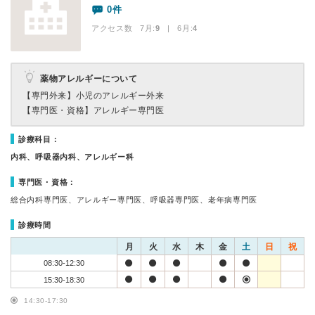
0件
アクセス数 7月:
9
| 6月:
4
薬物アレルギーについて
【専門外来】
小児のアレルギー外来
【専門医・資格】
アレルギー専門医
診療科目：
内科、呼吸器内科、アレルギー科
専門医・資格：
総合内科専門医、アレルギー専門医、呼吸器専門医、老年病専門医
診療時間
月
火
水
木
金
土
日
祝
08:30-12:30
15:30-18:30
14:30-17:30