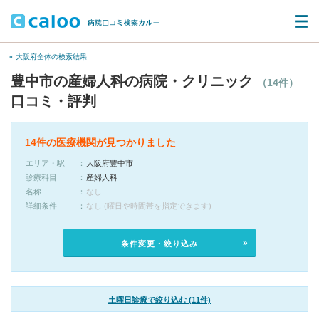
« 大阪府全体の検索結果
豊中市の産婦人科の病院・クリニック
（14件）
口コミ・評判
14件の医療機関が見つかりました
エリア・駅
大阪府豊中市
診療科目
産婦人科
名称
なし
詳細条件
なし (曜日や時間帯を指定できます)
条件変更・絞り込み
土曜日診療で絞り込む (11件)