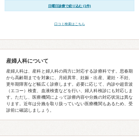
日曜日診療で絞り込む (1件)
口コミ検索はこちら
産婦人科について
産婦人科は、産科と婦人科の両方に対応する診療科です。思春期
から高齢期までを対象に、月経異常、妊娠・出産、避妊・不妊、
更年期障害など幅広く診療します。必要に応じて、内診や超音波
（エコー）検査、血液検査などを行い、婦人科検診にも対応しま
す。ただし、医療機関によって診療内容や分娩の対応状況は異な
ります。近年は分娩を取り扱っていない医療機関もあるため、受
診前に確認しましょう。