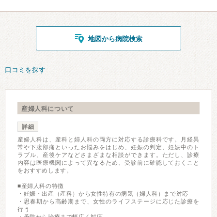
地図から病院検索
口コミを探す
産婦人科について
詳細
産婦人科は、産科と婦人科の両方に対応する診療科です。月経異
常や下腹部痛といったお悩みをはじめ、妊娠の判定、妊娠中のト
ラブル、産後ケアなどさまざまな相談ができます。ただし、診療
内容は医療機関によって異なるため、受診前に確認しておくこと
をおすすめします。
■産婦人科の特徴
・妊娠・出産（産科）から女性特有の病気（婦人科）まで対応
・思春期から高齢期まで、女性のライフステージに応じた診療を
行う