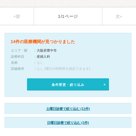
«前
1/1ページ
次»
14件の医療機関が見つかりました
エリア・駅
大阪府豊中市
診療科目
産婦人科
名称
なし
詳細条件
なし (曜日や時間帯を指定できます)
条件変更・絞り込み
土曜日診療で絞り込む (11件)
日曜日診療で絞り込む (1件)