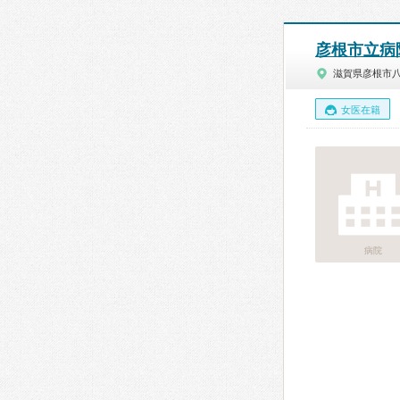
彦根市立病
滋賀県彦根市
女医在籍
病院