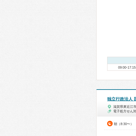
09:00-17:15
独立行政法人 
滋賀県東近江
電子処方せん
朝（8:30〜）