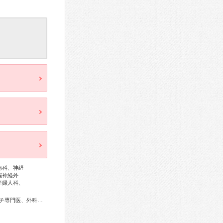
病科、神経
脳神経外
産婦人科、
、小児科専門医、麻酔科専門医、口腔外科専門医、レーザー専門医、放射線科専門医、臨床遺伝専門医、救急科専門医、がん治療認定医