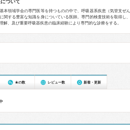
医について
基本領域学会の専門医等を持つものの中で、呼吸器系疾患（気管支ぜ
に関する豊富な知識を身についている医師。専門的検査技術を取得し
理解、及び重要呼吸器疾患の臨床経験により専門的な診療をする。
★の数
レビュー数
新着・更新
件中