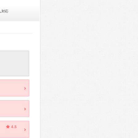
ん対応
4.5