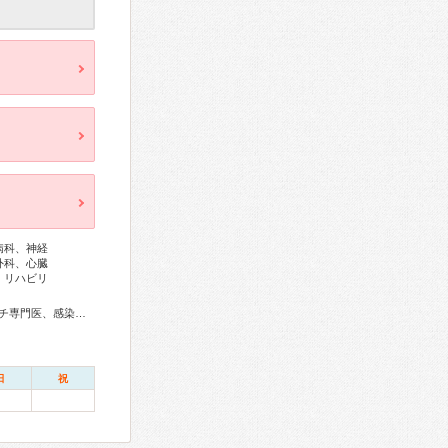
病科、神経
外科、心臓
、リハビリ
医、小児神経専門医、認知症専門医、精神科専門医、麻酔科専門医、ペインクリニック専門医、緩和医療専門医、細胞診専門医、超音波専門医、病理専門医、核医学専門医、放射線科専門医、臨床遺伝専門医、救急科専門医、がん治療認定医
日
祝