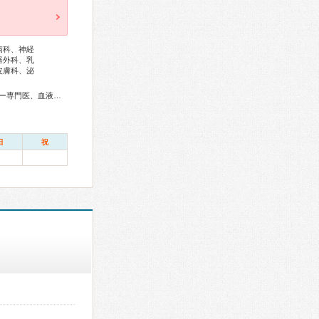
病科、神経
器外科、乳
皮膚科、泌
専門医、麻酔科専門医、病理専門医、口腔外科専門医、歯科麻酔専門医、核医学専門医、放射線科専門医、がん薬物療法専門医、がん治療認定医
日
祝