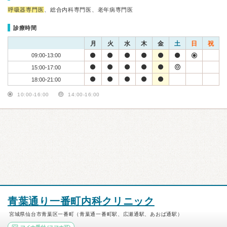
呼吸器専門医
、総合内科専門医、老年病専門医
診療時間
月
火
水
木
金
土
日
祝
09:00-13:00
15:00-17:00
18:00-21:00
10:00-16:00
14:00-16:00
青葉通り一番町内科クリニック
宮城県仙台市青葉区一番町（青葉通一番町駅、広瀬通駅、あおば通駅）