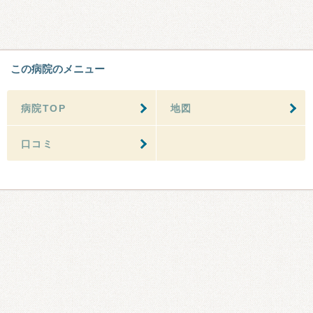
この病院のメニュー
病院TOP
地図
口コミ