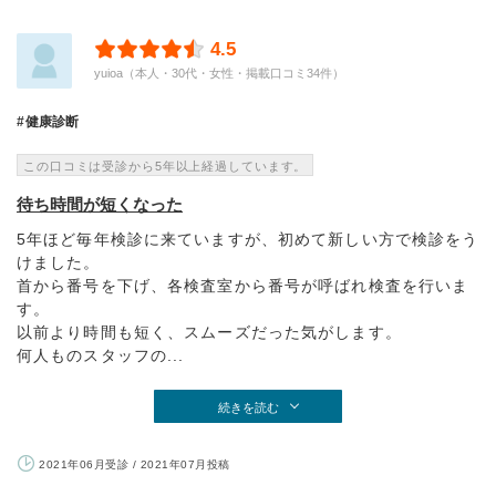
4.5
yuioa（本人・30代・女性・掲載口コミ34件）
健康診断
この口コミは受診から5年以上経過しています。
待ち時間が短くなった
5年ほど毎年検診に来ていますが、初めて新しい方で検診をう
けました。
首から番号を下げ、各検査室から番号が呼ばれ検査を行いま
す。
以前より時間も短く、スムーズだった気がします。
何人ものスタッフの...
続きを読む
2021年06月受診 / 2021年07月投稿