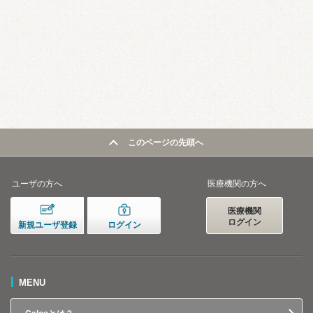
このページの先頭へ
ユーザの方へ
医療機関の方へ
医療機関
ログイン
新規ユーザ登録
ログイン
MENU