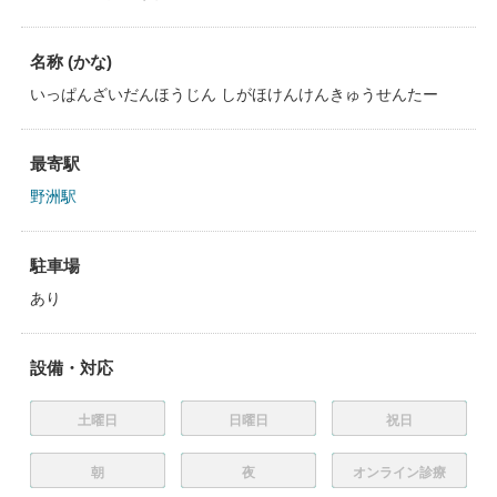
名称 (かな)
いっぱんざいだんほうじん しがほけんけんきゅうせんたー
最寄駅
野洲駅
駐車場
あり
設備・対応
土曜日
日曜日
祝日
朝
夜
オンライン診療