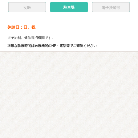
駐車場
女医
電子決済可
休診日：日、祝
※予約制。健診専門機関です。
正確な診療時間は医療機関のHP・電話等でご確認ください