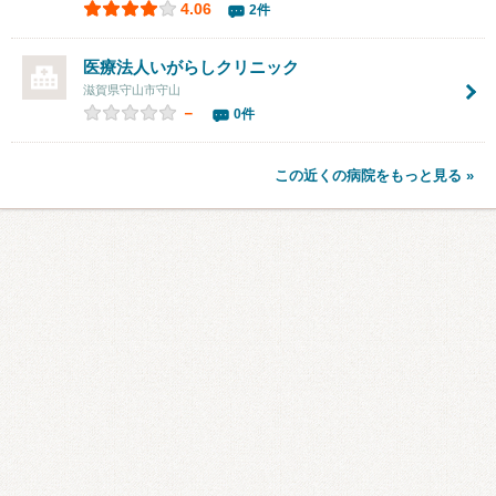
4.06
2件
医療法人いがらしクリニック
滋賀県守山市守山
－
0件
この近くの病院をもっと見る »