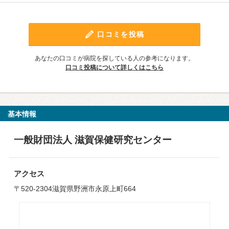
口コミを投稿
あなたの口コミが病院を探している人の参考になります。
口コミ投稿について詳しくはこちら
基本情報
一般財団法人 滋賀保健研究センター
アクセス
〒520-2304滋賀県野洲市永原上町664