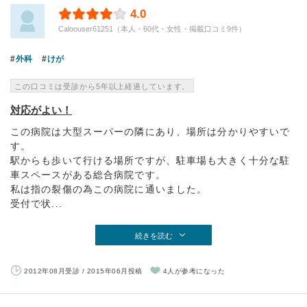
4.0
Caloouser61251（本人・60代・女性・掲載口コミ9件）
外科
けが
この口コミは受診から5年以上経過しています。
対応がよい！
この病院は大型スーパーの隣にあり、場所は分かりやすいで
す。
駅からも歩いて行ける場所ですが、駐車場も大きく十分な駐
車スペースがある総合病院です。
私は指の裂傷の為この病院に通いました。
受付で状...
続きを読む
2012年08月受診 / 2015年06月投稿
4人が参考になった