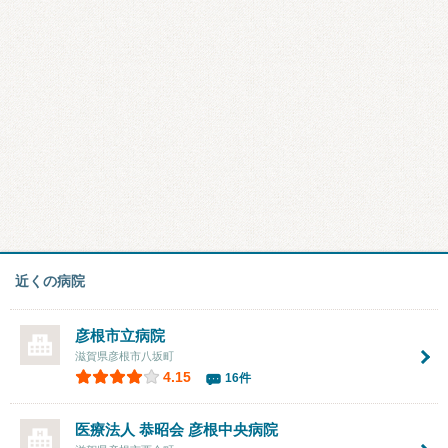
近くの病院
彦根市立病院
滋賀県彦根市八坂町
4.15
16件
医療法人 恭昭会
彦根中央病院