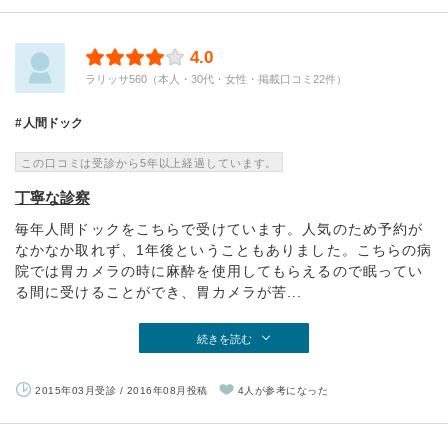
4.0
ラリッサ560（本人・30代・女性・掲載口コミ22件）
人間ドック
この口コミは受診から5年以上経過しています。
丁寧な診察
毎年人間ドックをこちらで受けています。人気のため予約が
なかなか取れず、1年後ということもありました。こちらの病
院では胃カメラの時に麻酔を使用してもらえるので眠ってい
る間に受けることができ、胃カメラが苦...
続きを読む
2015年03月受診 / 2016年08月投稿
4人が参考になった