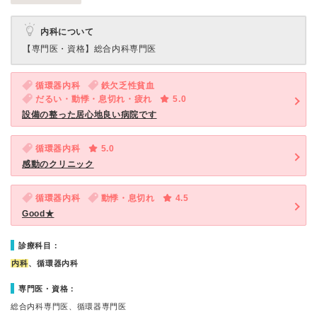
内科について
【専門医・資格】
総合内科専門医
循環器内科
鉄欠乏性貧血
だるい・動悸・息切れ・疲れ
5.0
設備の整った居心地良い病院です
循環器内科
5.0
感動のクリニック
循環器内科
動悸・息切れ
4.5
Good★
診療科目：
内科
、循環器内科
専門医・資格：
総合内科専門医、循環器専門医