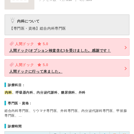
内科について
【専門医・資格】
総合内科専門医
人間ドック
5.0
人間ドック(オプション検査含む)を受けました。感謝です！
人間ドック
5.0
人間ドックに行って来ました。
診療科目：
内科
、呼吸器内科、内分泌代謝科、糖尿病科、外科
専門医・資格：
総合内科専門医、リウマチ専門医、外科専門医、内分泌代謝科専門医、甲状腺
専門医、…
診療時間