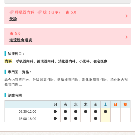
呼吸器内科
咳（セキ）
5.0
受診
5.0
逆流性食道炎
診療科目：
内科
、呼吸器内科、循環器内科、消化器内科、小児科、在宅医療
専門医・資格：
総合内科専門医、呼吸器専門医、循環器専門医、消化器病専門医、消化器内視
鏡専門医…
診療時間
月
火
水
木
金
土
日
祝
08:30-12:00
15:00-18:00