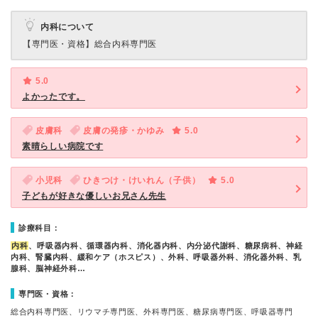
内科について
【専門医・資格】
総合内科専門医
5.0
よかったです。
皮膚科
皮膚の発疹・かゆみ
5.0
素晴らしい病院です
小児科
ひきつけ・けいれん（子供）
5.0
子どもが好きな優しいお兄さん先生
診療科目：
内科
、呼吸器内科、循環器内科、消化器内科、内分泌代謝科、糖尿病科、神経
内科、腎臓内科、緩和ケア（ホスピス）、外科、呼吸器外科、消化器外科、乳
腺科、脳神経外科…
専門医・資格：
総合内科専門医、リウマチ専門医、外科専門医、糖尿病専門医、呼吸器専門