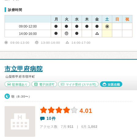
診療時間
月
火
水
木
金
土
日
祝
09:00-12:00
14:00-16:00
09:00-13:00
13:00-16:00
14:00-17:00
市立甲府病院
山梨県甲府市増坪町
駐車場あり
電子決済可
マイナ受付
(スマホ可)
女医在籍
朝（8:30〜）
4.01
10件
アクセス数 7月:
911
| 6月:
1,002