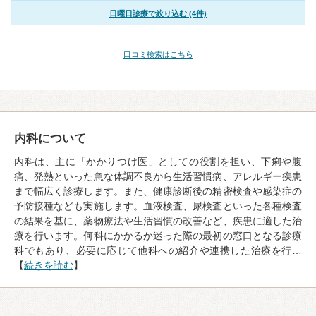
日曜日診療で絞り込む (4件)
口コミ検索はこちら
内科について
内科は、主に「かかりつけ医」としての役割を担い、下痢や腹
痛、発熱といった急な体調不良から生活習慣病、アレルギー疾患
まで幅広く診療します。また、健康診断後の精密検査や感染症の
予防接種なども実施します。血液検査、尿検査といった各種検査
の結果を基に、薬物療法や生活習慣の改善など、疾患に適した治
療を行います。何科にかかるか迷った際の最初の窓口となる診療
科でもあり、必要に応じて他科への紹介や連携した治療を行…
【
続きを読む
】