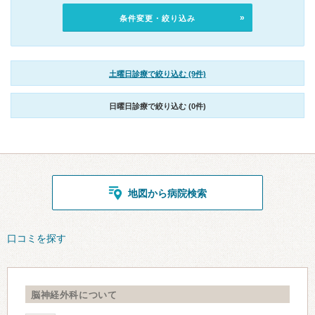
条件変更・絞り込み
土曜日診療で絞り込む (9件)
日曜日診療で絞り込む (0件)
地図から病院検索
口コミを探す
脳神経外科について