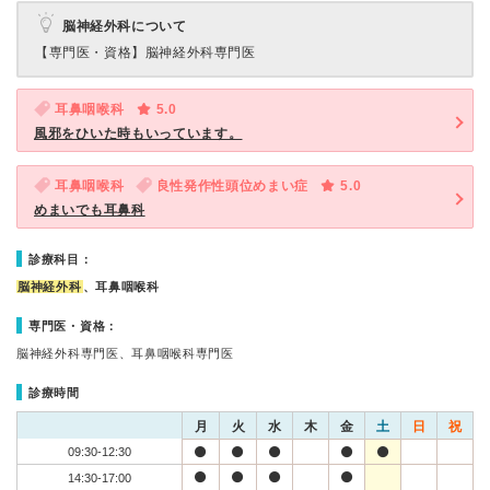
脳神経外科について
【専門医・資格】
脳神経外科専門医
耳鼻咽喉科
5.0
風邪をひいた時もいっています。
耳鼻咽喉科
良性発作性頭位めまい症
5.0
めまいでも耳鼻科
診療科目：
脳神経外科
、耳鼻咽喉科
専門医・資格：
脳神経外科専門医、耳鼻咽喉科専門医
診療時間
月
火
水
木
金
土
日
祝
09:30-12:30
14:30-17:00