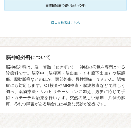
日曜日診療で絞り込む (0件)
口コミ検索はこちら
脳神経外科について
脳神経外科は、脳・脊髄（せきずい）・神経の病気を専門とする
診療科です。脳卒中（脳梗塞・脳出血・くも膜下出血）や脳腫
瘍、脳動脈瘤などのほか、頭部外傷、慢性頭痛、てんかん、認知
症にも対応します。CT検査やMRI検査・脳波検査などで詳しく
調べ、薬物療法・リハビリテーションに加え、必要に応じて手
術・カテーテル治療を行います。突然の激しい頭痛、片側の麻
痺、ろれつ障害がある場合には早急な受診が必要です。