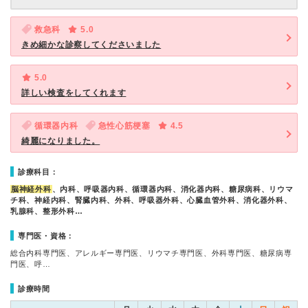
救急科
5.0
きめ細かな診察してくださいました
5.0
詳しい検査をしてくれます
循環器内科
急性心筋梗塞
4.5
綺麗になりました。
診療科目：
脳神経外科
、内科、呼吸器内科、循環器内科、消化器内科、糖尿病科、リウマ
チ科、神経内科、腎臓内科、外科、呼吸器外科、心臓血管外科、消化器外科、
乳腺科、整形外科…
専門医・資格：
総合内科専門医、アレルギー専門医、リウマチ専門医、外科専門医、糖尿病専
門医、呼…
診療時間