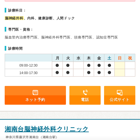
診療科目：
脳神経外科
、内科、健康診断、人間ドック
専門医・資格：
脳血管内治療専門医、脳神経外科専門医、頭痛専門医、認知症専門医
診療時間
月
火
水
木
金
土
日
祝
09:00-12:30
14:00-17:30
ネット予約
電話
公式サイト
湘南台脳神経外科クリニック
神奈川県藤沢市湘南台（湘南台駅）