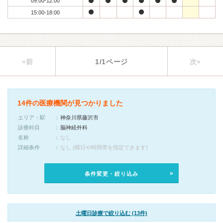
09:00-12:00
15:00-18:00
«前
1/1ページ
次»
14件の医療機関が見つかりました
エリア・駅
神奈川県藤沢市
診療科目
脳神経外科
名称
なし
詳細条件
なし (曜日や時間帯を指定できます)
条件変更・絞り込み
土曜日診療で絞り込む (13件)