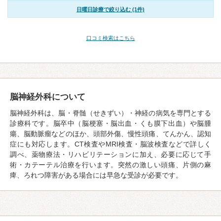
日曜日診療で絞り込む (1件)
口コミ検索はこちら
脳神経外科について
脳神経外科は、脳・脊髄（せきずい）・神経の病気を専門とする
診療科です。脳卒中（脳梗塞・脳出血・くも膜下出血）や脳腫
瘍、脳動脈瘤などのほか、頭部外傷、慢性頭痛、てんかん、認知
症にも対応します。CT検査やMRI検査・脳波検査などで詳しく
調べ、薬物療法・リハビリテーションに加え、必要に応じて手
術・カテーテル治療を行います。突然の激しい頭痛、片側の麻
痺、ろれつ障害がある場合には早急な受診が必要です。