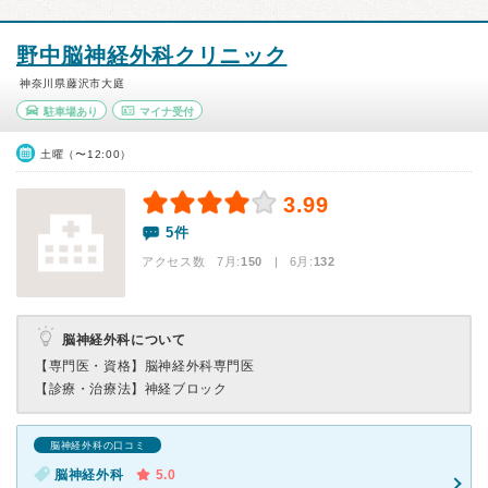
野中脳神経外科クリニック
神奈川県藤沢市大庭
駐車場あり
マイナ受付
土曜（〜12:00）
3.99
5件
アクセス数 7月:
150
| 6月:
132
脳神経外科について
【専門医・資格】
脳神経外科専門医
【診療・治療法】
神経ブロック
脳神経外科の口コミ
脳神経外科
5.0