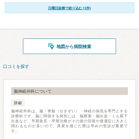
日曜日診療で絞り込む (1件)
地図から病院検索
口コミを探す
脳神経外科について
詳細
脳神経外科は、脳・脊髄（せきずい）・神経の病気を専門とする
診療科です。脳に関係する病気には、脳梗塞・脳出血・くも膜下
出血など、早期発見・早期治療がその後の回復や後遺症に大きく
関わるものが多いので、異変を感じた際は早めの受診が重要で
す。