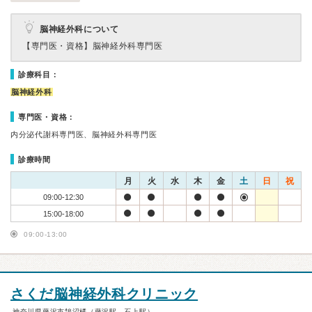
脳神経外科について
【専門医・資格】
脳神経外科専門医
診療科目：
脳神経外科
専門医・資格：
内分泌代謝科専門医、脳神経外科専門医
診療時間
月
火
水
木
金
土
日
祝
09:00-12:30
15:00-18:00
09:00-13:00
さくだ脳神経外科クリニック
神奈川県藤沢市鵠沼橘（藤沢駅、石上駅）