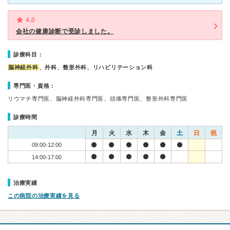
4.0
会社の健康診断で受診しました。
診療科目：
脳神経外科
、外科、整形外科、リハビリテーション科
専門医・資格：
リウマチ専門医、脳神経外科専門医、頭痛専門医、整形外科専門医
診療時間
月
火
水
木
金
土
日
祝
09:00-12:00
14:00-17:00
治療実績
この病院の治療実績を見る