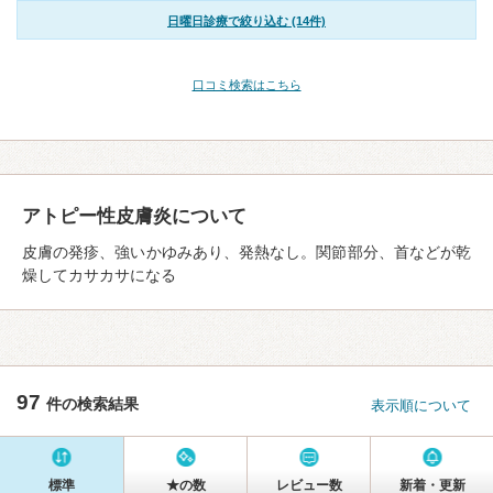
日曜日診療で絞り込む (14件)
口コミ検索はこちら
アトピー性皮膚炎について
皮膚の発疹、強いかゆみあり、発熱なし。関節部分、首などが乾
燥してカサカサになる
97
件の検索結果
表示順について
標準
★の数
レビュー数
新着・更新