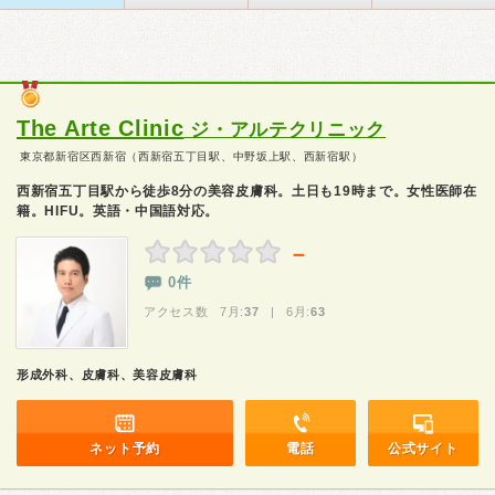
The Arte Clinic
ジ・アルテクリニック
東京都新宿区西新宿（西新宿五丁目駅、中野坂上駅、西新宿駅）
西新宿五丁目駅から徒歩8分の美容皮膚科。土日も19時まで。女性医師在
籍。HIFU。英語・中国語対応。
－
0件
アクセス数 7月:
37
| 6月:
63
形成外科、皮膚科、美容皮膚科
ネット予約
電話
公式サイト