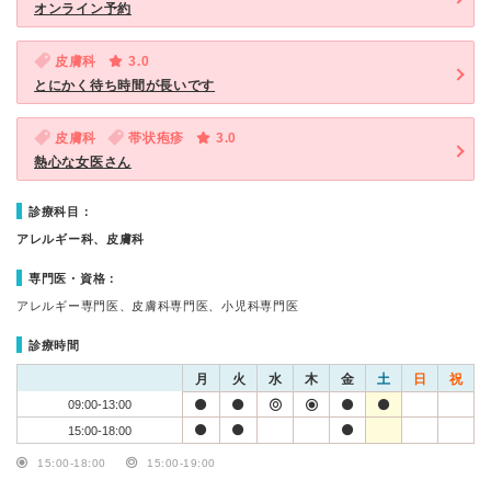
オンライン予約
皮膚科
3.0
とにかく待ち時間が長いです
皮膚科
帯状疱疹
3.0
熱心な女医さん
診療科目：
アレルギー科、皮膚科
専門医・資格：
アレルギー専門医、皮膚科専門医、小児科専門医
診療時間
月
火
水
木
金
土
日
祝
09:00-13:00
15:00-18:00
15:00-18:00
15:00-19:00