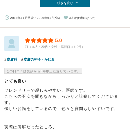
続きを読む
2019年11月受診 / 2020年01月投稿
3人が参考になった
5.0
JT（本人・20代・女性・掲載口コミ2件）
皮膚科
皮膚の発疹・かゆみ
この口コミは受診から5年以上経過しています。
とても良い
フレンドリーで親しみやすい、医師です。
こちらの不安を聞きながらしっかりと診察してくださいま
す。
優しいお顔をしているので、色々と質問もしやすいです。
実際は疥癬だったところ、