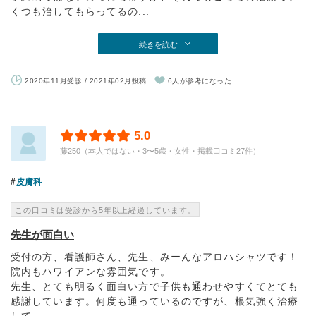
くつも治してもらってるの...
続きを読む
2020年11月受診 / 2021年02月投稿
6人が参考になった
5.0
藤250（本人ではない・3〜5歳・女性・掲載口コミ27件）
皮膚科
この口コミは受診から5年以上経過しています。
先生が面白い
受付の方、看護師さん、先生、みーんなアロハシャツです！
院内もハワイアンな雰囲気です。
先生、とても明るく面白い方で子供も通わせやすくてとても
感謝しています。何度も通っているのですが、根気強く治療