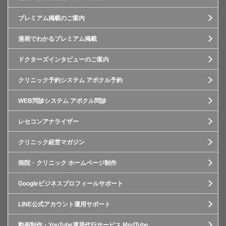
プレミアム掲載のご案内
漫画でわかるプレミアム掲載
ドクターズインタビューのご案内
クリニック予約システム アポクル予約
WEB問診システム アポクル問診
レセコンアナライザー
クリニック経営マガジン
病院・クリニック ホームページ制作
Googleビジネスプロフィールサポート
LINE公式アカウント運用サポート
動画制作・YouTube運用代行サービス MedTube