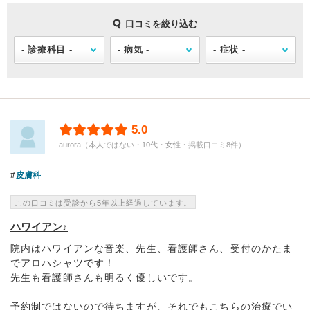
口コミを絞り込む
5.0
aurora（本人ではない・10代・女性・掲載口コミ8件）
皮膚科
この口コミは受診から5年以上経過しています。
ハワイアン♪
院内はハワイアンな音楽、先生、看護師さん、受付のかたま
でアロハシャツです！
先生も看護師さんも明るく優しいです。
予約制ではないので待ちますが、それでもこちらの治療でい