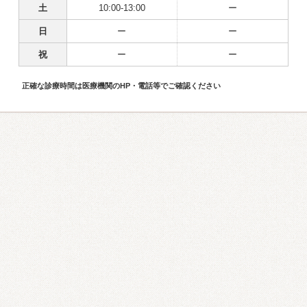
土
10:00-13:00
ー
日
ー
ー
祝
ー
ー
正確な診療時間は医療機関のHP・電話等でご確認ください