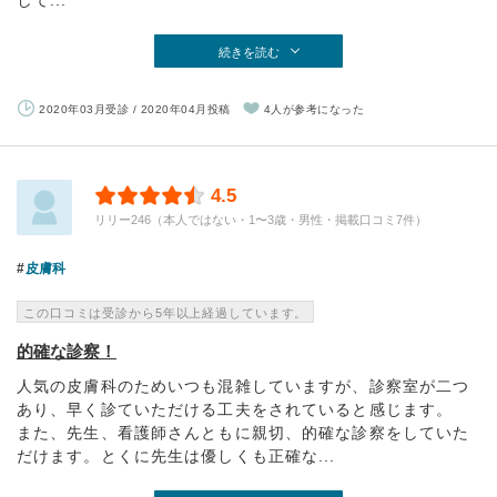
して...
続きを読む
2020年03月受診 / 2020年04月投稿
4人が参考になった
4.5
リリー246（本人ではない・1〜3歳・男性・掲載口コミ7件）
皮膚科
この口コミは受診から5年以上経過しています。
的確な診察！
人気の皮膚科のためいつも混雑していますが、診察室が二つ
あり、早く診ていただける工夫をされていると感じます。
また、先生、看護師さんともに親切、的確な診察をしていた
だけます。とくに先生は優しくも正確な...