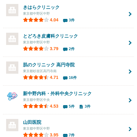
きはらクリニック
東京都中野区中野
4.04
3件
とどろき皮膚科クリニック
東京都中野区中野
3.79
2件
肌のクリニック 高円寺院
東京都杉並区高円寺南
4.71
16件
新中野内科・外科中央クリニック
東京都中野区中央
4.53
5件
3件
山田医院
東京都中野区中野
3.95
7件