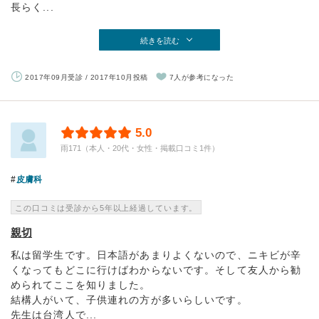
長らく...
続きを読む
2017年09月受診 / 2017年10月投稿
7人が参考になった
5.0
雨171（本人・20代・女性・掲載口コミ1件）
皮膚科
この口コミは受診から5年以上経過しています。
親切
私は留学生です。日本語があまりよくないので、ニキビが辛
くなってもどこに行けばわからないです。そして友人から勧
められてここを知りました。
結構人がいて、子供連れの方が多いらしいです。
先生は台湾人で...