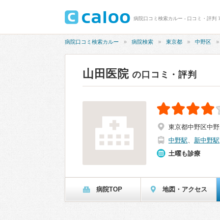
病院口コミ検索カルー - 口コミ・評判 7
病院口コミ検索カルー
病院検索
東京都
中野区
山田医院
の口コミ・評判
東京都中野区中野2-
中野駅
、
新中野駅
土曜も診療
病院TOP
地図・アクセス