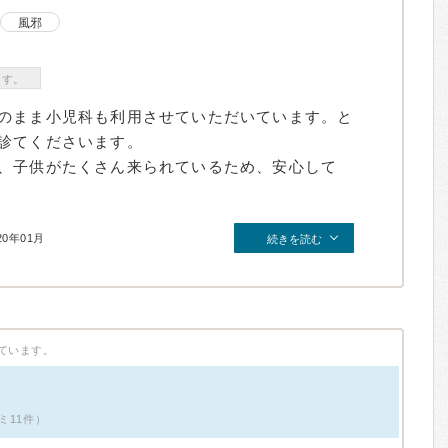
風邪
ます。
のまま小児科も利用させていただいています。と
診てくださいます。
、子供がたくさん来られているため、安心して
20年01月
続きを読む
ています。
ミ11件）