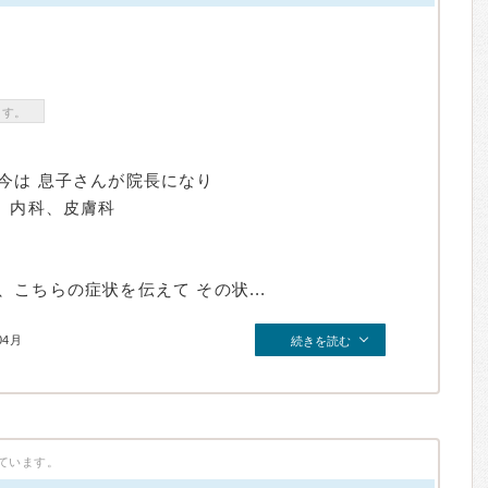
ます。
今は 息子さんが院長になり
、内科、皮膚科
こちらの症状を伝えて その状...
04月
続きを読む
ています。