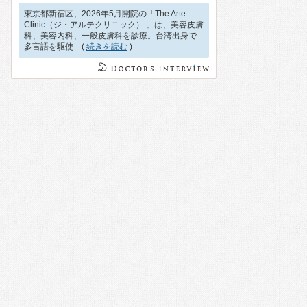
東京都新宿区、2026年5月開院の「The Arte
Clinic（ジ・アルテクリニック） 」は、美容皮膚
科、美容内科、一般皮膚科を診療。台湾出身で
多言語を駆使…(
続きを読む
)