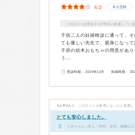
4.0
小児科
この口コミは受診から5年以上経過してい
子供二人の妊婦検診に通って、そ
ても優しい先生で、親身になって
子供の絵本おもちゃの用意があり
う...
受診時期： 2019年12月
投稿時期： 20
3人中3人
が、この口コミが参考になったと投票し
とても安心しました。
ぐきちゃん（本人・30代・女性・掲載口コ