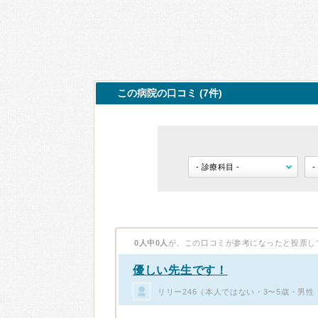
この病院の口コミ (7件)
0人中0人
が、この口コミが参考になったと投票し
優しい先生です！
リリー246（本人ではない・3〜5歳・男性