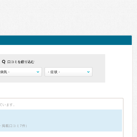
口コミを絞り込む
ています。
・掲載口コミ7件）