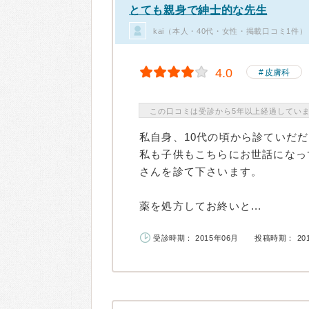
とても親身で紳士的な先生
kai（本人・40代・女性・掲載口コミ1件）
4.0
皮膚科
この口コミは受診から5年以上経過してい
私自身、10代の頃から診ていだ
私も子供もこちらにお世話になっ
さんを診て下さいます。
薬を処方してお終いと...
受診時期： 2015年06月
投稿時期： 20