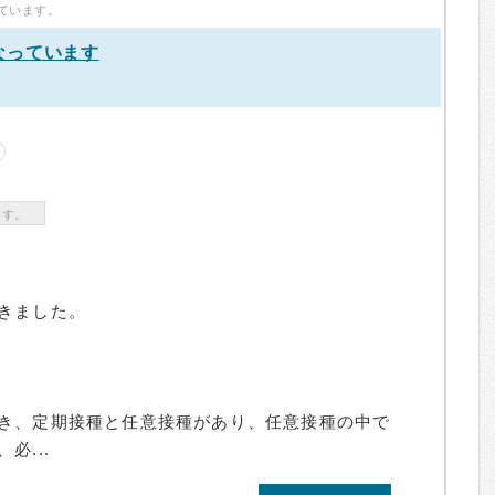
ています。
なっています
）
ます。
きました。
き、定期接種と任意接種があり、任意接種の中で
必...