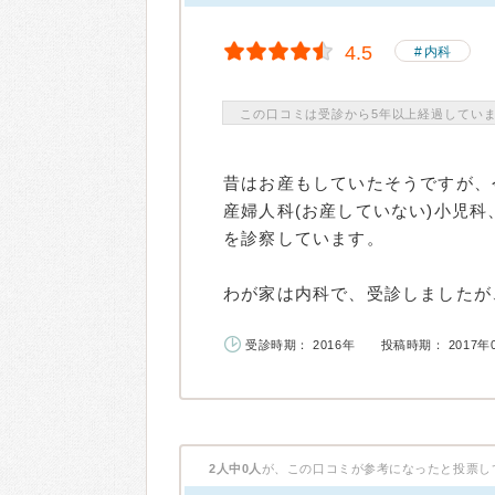
4.5
内科
この口コミは受診から5年以上経過してい
昔はお産もしていたそうですが、
産婦人科(お産していない)小児科
を診察しています。
わが家は内科で、受診しましたが、
受診時期： 2016年
投稿時期： 2017年
2人中0人
が、この口コミが参考になったと投票し