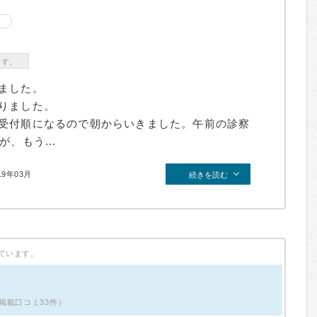
ます。
ました。
りました。
受付順になるので朝からいきました。午前の診察
、もう...
19年03月
続きを読む
ています。
掲載口コミ33件）