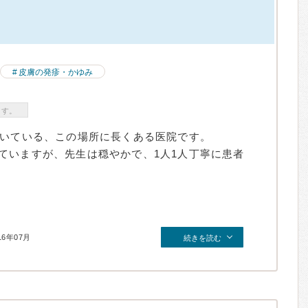
皮膚の発疹・かゆみ
ます。
だいている、この場所に長くある医院です。
ていますが、先生は穏やかで、1人1人丁寧に患者
16年07月
続きを読む