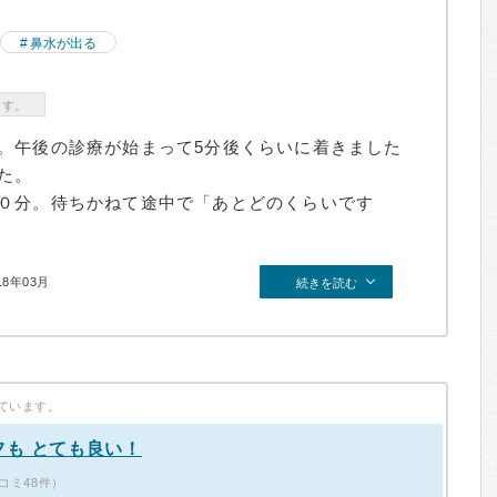
鼻水が出る
ます。
。午後の診療が始まって5分後くらいに着きました
た。
０分。待ちかねて途中で「あとどのくらいです
18年03月
続きを読む
ています。
も とても良い！
コミ48件）