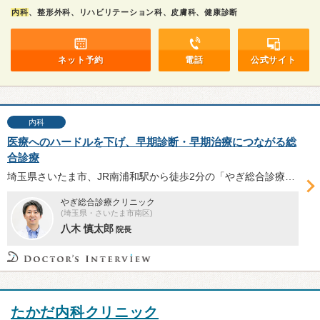
内科
、整形外科、リハビリテーション科、皮膚科、健康診断
ネット予約
電話
公式サイト
内科
医療へのハードルを下げ、早期診断・早期治療につながる総
合診療
埼玉県さいたま市、JR南浦和駅から徒歩2分の「やぎ総合診療クリニック」は、内科・整形外科・皮膚科など幅広い疾患に対応する。八木慎太郎院長に、同院の特徴や総合診療の役割、スムーズな受診を実現するための工夫、今後の展望等について伺った。
やぎ総合診療クリニック
(埼玉県・さいたま市南区)
八木 慎太郎
院長
たかだ内科クリニック