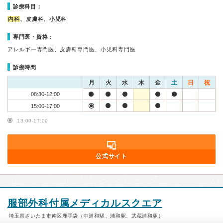
診療科目：
内科
、皮膚科、小児科
専門医・資格：
アレルギー専門医、皮膚科専門医、小児科専門医
診療時間
月
火
水
木
金
土
日
祝
08:30-12:00
15:00-17:00
13:00-17:00
公式サイト
服部外科付属メディカルスクエア
埼玉県さいたま市南区鹿手袋（中浦和駅、浦和駅、武蔵浦和駅）