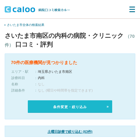
« さいたま市全体の検索結果
さいたま市南区の内科の病院・クリニック
（70
口コミ・評判
件）
70件の医療機関が見つかりました
エリア・駅
埼玉県さいたま市南区
診療科目
内科
名称
なし
詳細条件
なし (曜日や時間帯を指定できます)
条件変更・絞り込み
土曜日診療で絞り込む (63件)