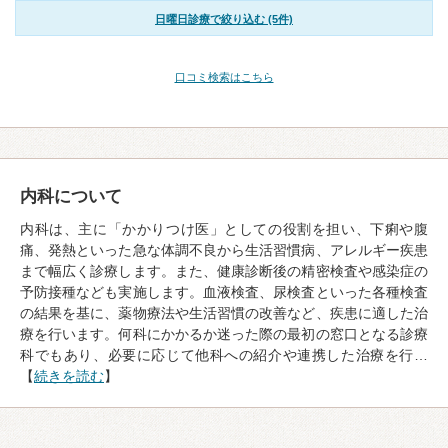
日曜日診療で絞り込む (5件)
口コミ検索はこちら
内科について
内科は、主に「かかりつけ医」としての役割を担い、下痢や腹
痛、発熱といった急な体調不良から生活習慣病、アレルギー疾患
まで幅広く診療します。また、健康診断後の精密検査や感染症の
予防接種なども実施します。血液検査、尿検査といった各種検査
の結果を基に、薬物療法や生活習慣の改善など、疾患に適した治
療を行います。何科にかかるか迷った際の最初の窓口となる診療
科でもあり、必要に応じて他科への紹介や連携した治療を行…
【
続きを読む
】