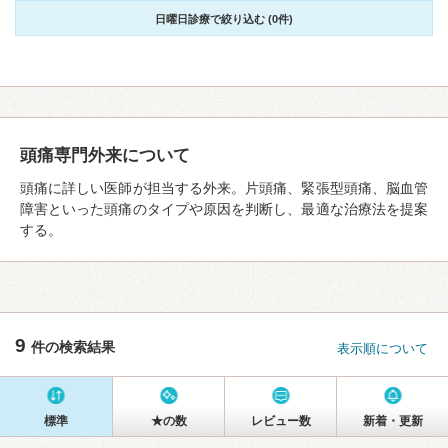
日曜日診療で絞り込む (0件)
頭痛専門外来について
頭痛に詳しい医師が担当する外来。片頭痛、緊張型頭痛、脳血管
障害といった頭痛のタイプや原因を判断し、最適な治療法を提案
する。
9
件の検索結果
表示順について
標準
★の数
レビュー数
新着・更新