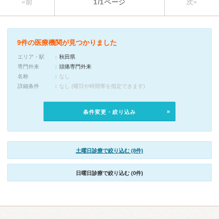
«前
1/1ページ
次»
9件の医療機関が見つかりました
エリア・駅
秋田県
専門外来
頭痛専門外来
名称
なし
詳細条件
なし (曜日や時間帯を指定できます)
条件変更・絞り込み
土曜日診療で絞り込む (8件)
日曜日診療で絞り込む (0件)