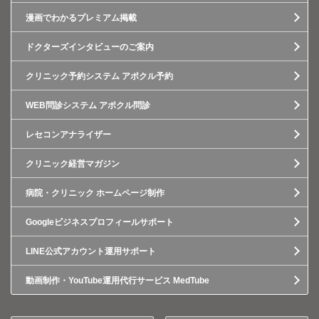
漫画でわかるプレミアム掲載
ドクターズインタビューのご案内
クリニック予約システム アポクル予約
WEB問診システム アポクル問診
レセコンアナライザー
クリニック経営マガジン
病院・クリニック ホームページ制作
Googleビジネスプロフィールサポート
LINE公式アカウント運用サポート
動画制作・YouTube運用代行サービス MedTube