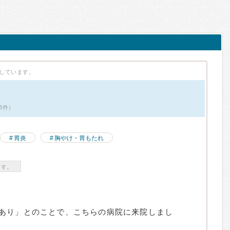
しています。
3件）
胃炎
胸やけ・胃もたれ
ます。
あり」とのことで、こちらの病院に来院しまし