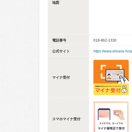
地図
電話番号
018-862-1330
公式サイト
https://www.shirane-hos
マイナ受付
スマホマイナ受付