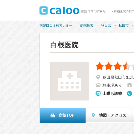
病院口コミ検索カルー - 白根医院の口コ
病院口コミ検索カルー
病院検索
秋田県
秋田市
白根医院
秋田県秋田市旭北
駐車場あり
土曜も診療
病院TOP
地図・アクセス