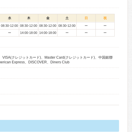
水
木
金
土
日
祝
08:30-12:00
08:30-12:00
08:30-12:00
08:30-12:00
ー
ー
ー
14:00-18:00
14:00-18:00
ー
ー
ー
VISA(クレジットカード)、Master Card(クレジットカード)、中国銀聯
an Express、DISCOVER、Diners Club