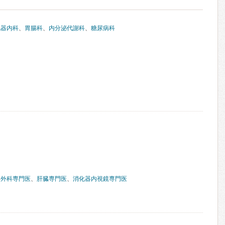
化器内科
、
胃腸科
、
内分泌代謝科
、
糖尿病科
器外科専門医
、
肝臓専門医
、
消化器内視鏡専門医