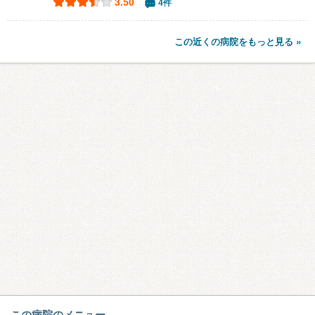
3.50
4件
この近くの病院をもっと見る »
この病院のメニュー