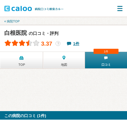
« 病院TOP
白根医院
の口コミ・評判
3.37
1件
？
1件
TOP
地図
口コミ
この病院の口コミ (1件)