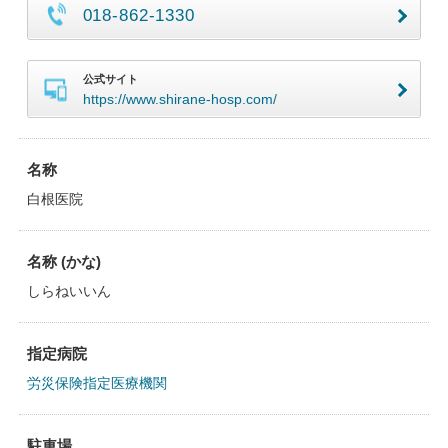
018-862-1330
公式サイト
https://www.shirane-hosp.com/
名称
白根医院
名称 (かな)
しらねいいん
指定病院
労災保険指定医療機関
駐車場