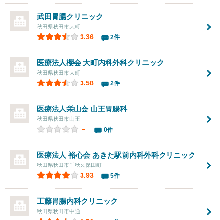
武田胃腸クリニック
秋田県秋田市大町
3.36
2件
医療法人櫻会
大町内科外科クリニック
秋田県秋田市大町
3.58
2件
医療法人栄山会
山王胃腸科
秋田県秋田市山王
－
0件
医療法人 裕心会 あきた駅前内科外科クリニック
秋田県秋田市千秋久保田町
3.93
5件
工藤胃腸内科クリニック
秋田県秋田市中通