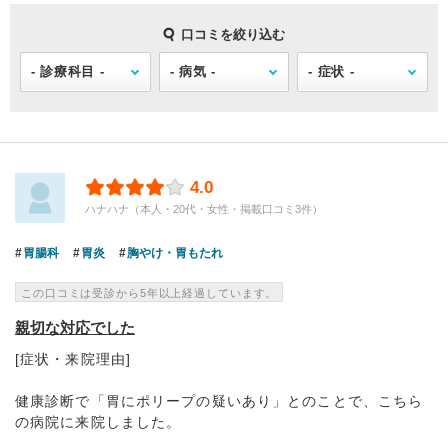
口コミを絞り込む
4.0
ハナハナ（本人・20代・女性・掲載口コミ3件）
胃腸科
胃炎
胸やけ・胃もたれ
この口コミは受診から5年以上経過しています。
親切な対応でした
[症状・来院理由]
健康診断で「胃にポリープの疑いあり」とのことで、こちら
の病院に来院しました。