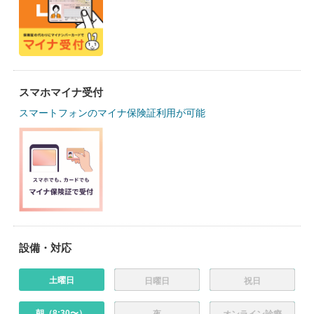
スマホマイナ受付
スマートフォンのマイナ保険証利用が可能
設備・対応
土曜日
日曜日
祝日
朝（8:30〜）
夜
オンライン診療