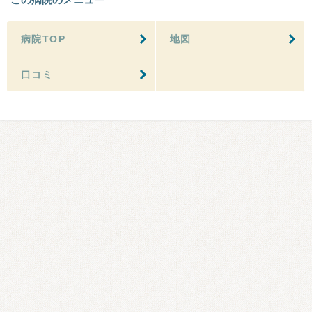
病院TOP
地図
口コミ