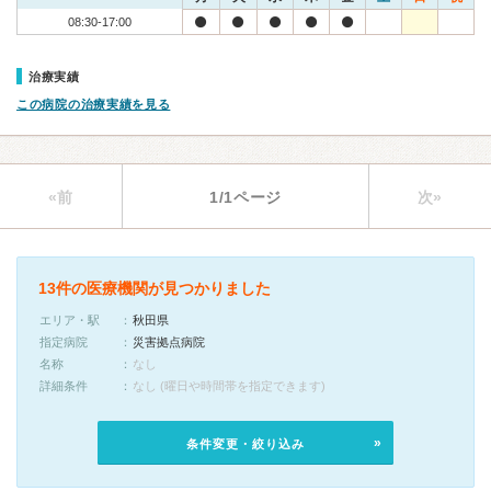
08:30-17:00
治療実績
この病院の治療実績を見る
«前
1/1ページ
次»
13件の医療機関が見つかりました
エリア・駅
秋田県
指定病院
災害拠点病院
名称
なし
詳細条件
なし (曜日や時間帯を指定できます)
条件変更・絞り込み