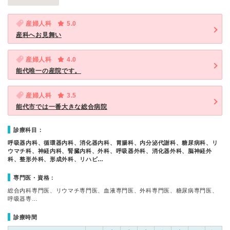
産婦人科
5.0
産科へお見舞い
産婦人科
4.0
能代唯一の産院です。
産婦人科
3.5
能代市では一番大きな総合病院
診療科目：
呼吸器内科、循環器内科、消化器内科、胃腸科、内分泌代謝科、糖尿病科、リ
ウマチ科、神経内科、腎臓内科、外科、呼吸器外科、消化器外科、脳神経外
科、整形外科、形成外科、リハビ…
専門医・資格：
総合内科専門医、リウマチ専門医、血液専門医、外科専門医、糖尿病専門医、
呼吸器専…
診療時間