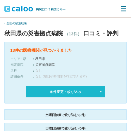
« 全国の検索結果
秋田県の災害拠点病院
口コミ・評判
（13件）
13件の医療機関が見つかりました
エリア・駅
秋田県
指定病院
災害拠点病院
名称
なし
詳細条件
なし (曜日や時間帯を指定できます)
条件変更・絞り込み
土曜日診療で絞り込む (0件)
日曜日診療で絞り込む (0件)