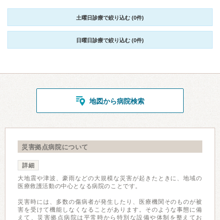
土曜日診療で絞り込む (0件)
日曜日診療で絞り込む (0件)
地図から病院検索
災害拠点病院について
詳細
大地震や津波、豪雨などの大規模な災害が起きたときに、地域の
医療救護活動の中心となる病院のことです。
災害時には、多数の傷病者が発生したり、医療機関そのものが被
害を受けて機能しなくなることがあります。そのような事態に備
えて、災害拠点病院は平常時から特別な設備や体制を整えてお