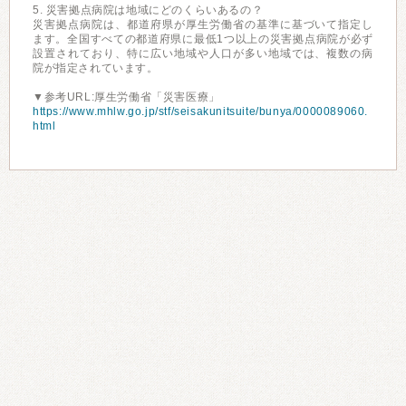
5. 災害拠点病院は地域にどのくらいあるの？
災害拠点病院は、都道府県が厚生労働省の基準に基づいて指定し
ます。全国すべての都道府県に最低1つ以上の災害拠点病院が必ず
設置されており、特に広い地域や人口が多い地域では、複数の病
院が指定されています。
▼参考URL:厚生労働省「災害医療」
https://www.mhlw.go.jp/stf/seisakunitsuite/bunya/0000089060.
html