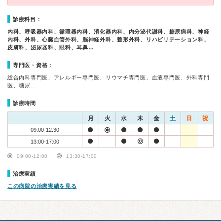
診療科目：
内科、呼吸器内科、循環器内科、消化器内科、内分泌代謝科、糖尿病科、神経
内科、外科、心臓血管外科、脳神経外科、整形外科、リハビリテーション科、
皮膚科、泌尿器科、眼科、耳鼻…
専門医・資格：
総合内科専門医、アレルギー専門医、リウマチ専門医、血液専門医、外科専門
医、糖尿…
診療時間
月
火
水
木
金
土
日
祝
09:00-12:30
13:00-17:00
09:00-12:00
13:30-17:00
治療実績
この病院の治療実績を見る