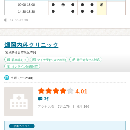
09:00-13:00
14:30-18:30
09:00-12:30
畑岡内科クリニック
宮城県仙台市泉区寺岡
駐車場あり
マイナ受付
(スマホ可)
電子処方せん対応
オンライン診療対応
土曜（〜12:30）
4.01
3件
アクセス数 7月:
176
| 6月:
160
水虫の口コミ