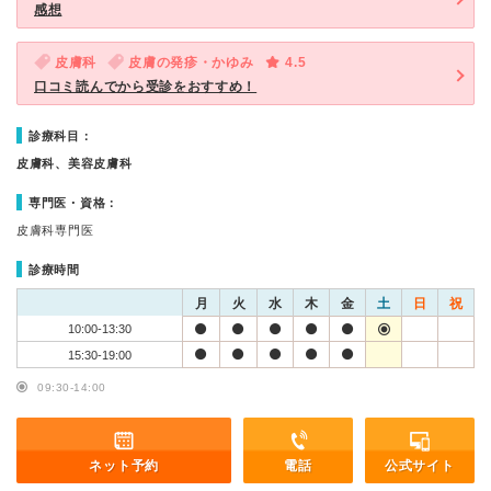
感想
皮膚科
皮膚の発疹・かゆみ
4.5
口コミ読んでから受診をおすすめ！
診療科目：
皮膚科、美容皮膚科
専門医・資格：
皮膚科専門医
診療時間
月
火
水
木
金
土
日
祝
10:00-13:30
15:30-19:00
09:30-14:00
ネット予約
電話
公式サイト