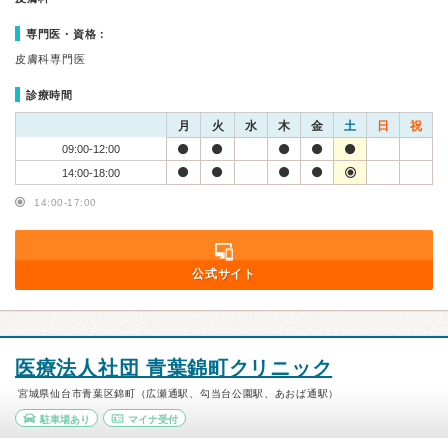
専門医・資格：
皮膚科専門医
診療時間
月
火
水
木
金
土
日
祝
09:00-12:00
14:00-18:00
14:00-17:00
公式サイト
医療法人社団 青葉錦町クリニック
宮城県仙台市青葉区錦町（広瀬通駅、勾当台公園駅、あおば通駅）
駐車場あり
マイナ受付