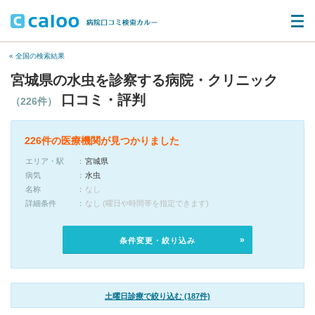
« 全国の検索結果
宮城県の水虫を診察する病院・クリニック
口コミ・評判
（226件）
226件の医療機関が見つかりました
エリア・駅
宮城県
病気
水虫
名称
なし
詳細条件
なし (曜日や時間帯を指定できます)
条件変更・絞り込み
土曜日診療で絞り込む (187件)