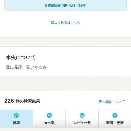
日曜日診療で絞り込む (29件)
口コミ検索はこちら
水虫について
足に発疹、強いかゆみ
226
件の検索結果
表示順について
標準
★の数
レビュー数
新着・更新